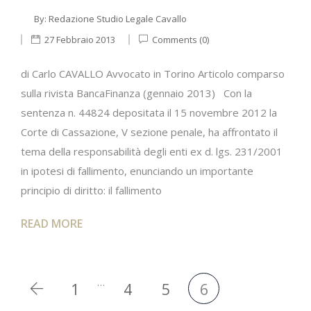
By:
Redazione Studio Legale Cavallo
27 Febbraio 2013
Comments (0)
di Carlo CAVALLO Avvocato in Torino Articolo comparso
sulla rivista BancaFinanza (gennaio 2013) Con la
sentenza n. 44824 depositata il 15 novembre 2012 la
Corte di Cassazione, V sezione penale, ha affrontato il
tema della responsabilità degli enti ex d. lgs. 231/2001
in ipotesi di fallimento, enunciando un importante
principio di diritto: il fallimento
READ MORE
…
1
4
5
6