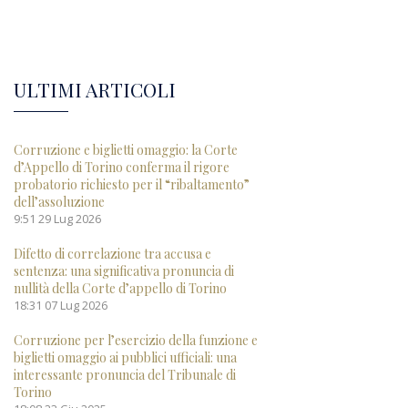
ULTIMI ARTICOLI
Corruzione e biglietti omaggio: la Corte
d’Appello di Torino conferma il rigore
probatorio richiesto per il “ribaltamento”
dell’assoluzione
9:51
29 Lug 2026
Difetto di correlazione tra accusa e
sentenza: una significativa pronuncia di
nullità della Corte d’appello di Torino
18:31
07 Lug 2026
Corruzione per l’esercizio della funzione e
biglietti omaggio ai pubblici ufficiali: una
interessante pronuncia del Tribunale di
Torino