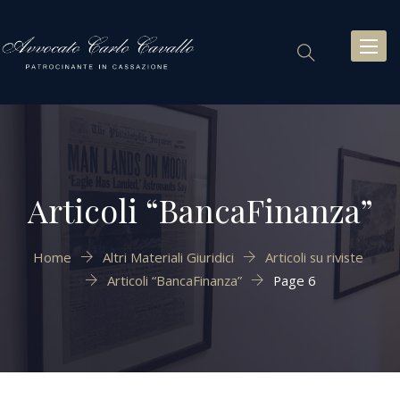
Toggl
naviga
Articoli “BancaFinanza”
Home
Altri Materiali Giuridici
Articoli su riviste
Articoli “BancaFinanza”
Page 6