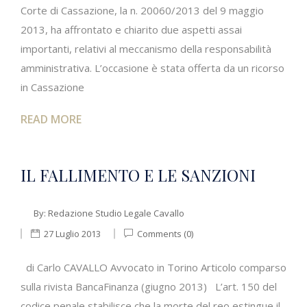
Corte di Cassazione, la n. 20060/2013 del 9 maggio
2013, ha affrontato e chiarito due aspetti assai
importanti, relativi al meccanismo della responsabilità
amministrativa. L’occasione è stata offerta da un ricorso
in Cassazione
READ MORE
IL FALLIMENTO E LE SANZIONI
By:
Redazione Studio Legale Cavallo
27 Luglio 2013
Comments (0)
di Carlo CAVALLO Avvocato in Torino Articolo comparso
sulla rivista BancaFinanza (giugno 2013) L’art. 150 del
codice penale stabilisce che la morte del reo estingue il