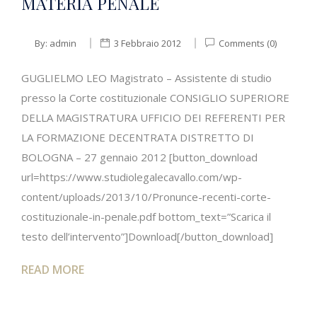
MATERIA PENALE
By:
admin
3 Febbraio 2012
Comments (0)
GUGLIELMO LEO Magistrato – Assistente di studio
presso la Corte costituzionale CONSIGLIO SUPERIORE
DELLA MAGISTRATURA UFFICIO DEI REFERENTI PER
LA FORMAZIONE DECENTRATA DISTRETTO DI
BOLOGNA – 27 gennaio 2012 [button_download
url=https://www.studiolegalecavallo.com/wp-
content/uploads/2013/10/Pronunce-recenti-corte-
costituzionale-in-penale.pdf bottom_text=”Scarica il
testo dell’intervento”]Download[/button_download]
READ MORE