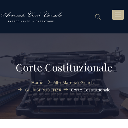
Toggl
naviga
Corte Costituzionale
Home
Altri Materiali Giuridici
GIURISPRUDENZA
Corte Costituzionale