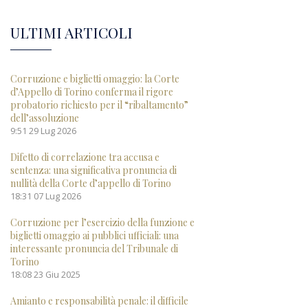
ULTIMI ARTICOLI
Corruzione e biglietti omaggio: la Corte
d’Appello di Torino conferma il rigore
probatorio richiesto per il “ribaltamento”
dell’assoluzione
9:51
29 Lug 2026
Difetto di correlazione tra accusa e
sentenza: una significativa pronuncia di
nullità della Corte d’appello di Torino
18:31
07 Lug 2026
Corruzione per l’esercizio della funzione e
biglietti omaggio ai pubblici ufficiali: una
interessante pronuncia del Tribunale di
Torino
18:08
23 Giu 2025
Amianto e responsabilità penale: il difficile