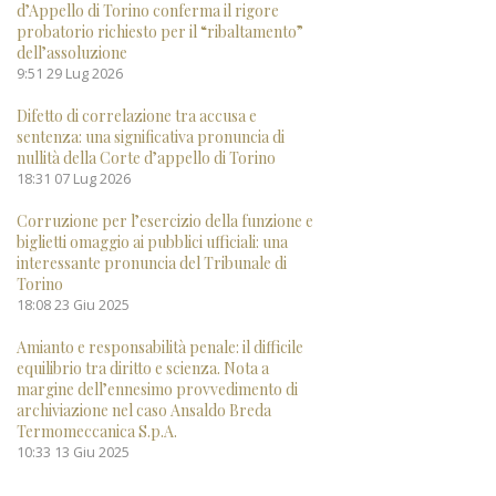
d’Appello di Torino conferma il rigore
probatorio richiesto per il “ribaltamento”
dell’assoluzione
9:51
29 Lug 2026
Difetto di correlazione tra accusa e
sentenza: una significativa pronuncia di
nullità della Corte d’appello di Torino
18:31
07 Lug 2026
Corruzione per l’esercizio della funzione e
biglietti omaggio ai pubblici ufficiali: una
interessante pronuncia del Tribunale di
Torino
18:08
23 Giu 2025
Amianto e responsabilità penale: il difficile
equilibrio tra diritto e scienza. Nota a
margine dell’ennesimo provvedimento di
archiviazione nel caso Ansaldo Breda
Termomeccanica S.p.A.
10:33
13 Giu 2025