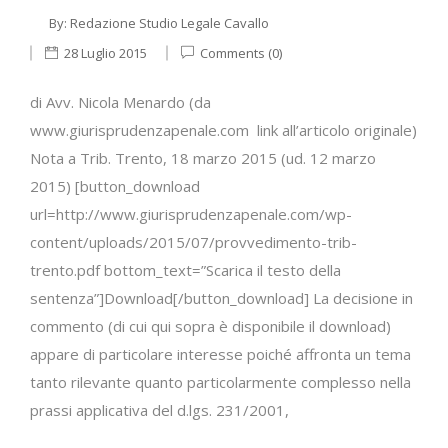
By:
Redazione Studio Legale Cavallo
28 Luglio 2015
Comments (0)
di Avv. Nicola Menardo (da
www.giurisprudenzapenale.com link all’articolo originale)
Nota a Trib. Trento, 18 marzo 2015 (ud. 12 marzo
2015) [button_download
url=http://www.giurisprudenzapenale.com/wp-
content/uploads/2015/07/provvedimento-trib-
trento.pdf bottom_text=”Scarica il testo della
sentenza”]Download[/button_download] La decisione in
commento (di cui qui sopra è disponibile il download)
appare di particolare interesse poiché affronta un tema
tanto rilevante quanto particolarmente complesso nella
prassi applicativa del d.lgs. 231/2001,