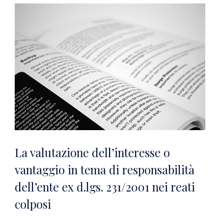
La valutazione dell’interesse o
vantaggio in tema di responsabilità
dell’ente ex d.lgs. 231/2001 nei reati
colposi