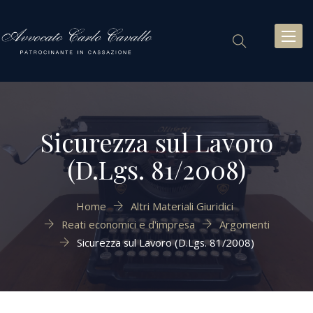
Toggl
naviga
Sicurezza sul Lavoro
(D.Lgs. 81/2008)
Home
Altri Materiali Giuridici
Reati economici e d'impresa
Argomenti
Sicurezza sul Lavoro (D.Lgs. 81/2008)