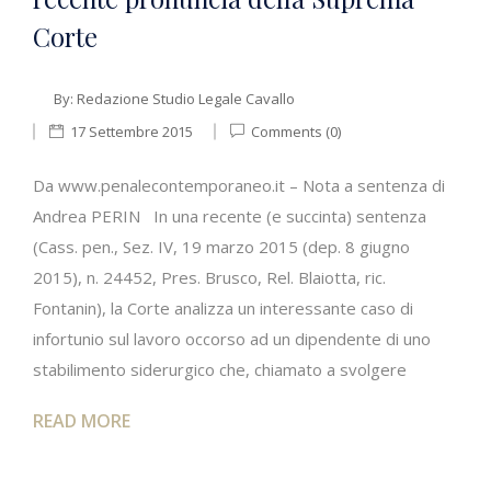
Corte
By:
Redazione Studio Legale Cavallo
17 Settembre 2015
Comments (0)
Da www.penalecontemporaneo.it – Nota a sentenza di
Andrea PERIN In una recente (e succinta) sentenza
(Cass. pen., Sez. IV, 19 marzo 2015 (dep. 8 giugno
2015), n. 24452, Pres. Brusco, Rel. Blaiotta, ric.
Fontanin), la Corte analizza un interessante caso di
infortunio sul lavoro occorso ad un dipendente di uno
stabilimento siderurgico che, chiamato a svolgere
READ MORE