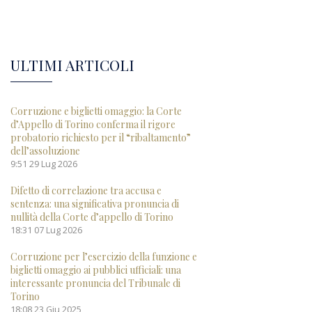
ULTIMI ARTICOLI
Corruzione e biglietti omaggio: la Corte
d’Appello di Torino conferma il rigore
probatorio richiesto per il “ribaltamento”
dell’assoluzione
9:51
29 Lug 2026
Difetto di correlazione tra accusa e
sentenza: una significativa pronuncia di
nullità della Corte d’appello di Torino
18:31
07 Lug 2026
Corruzione per l’esercizio della funzione e
biglietti omaggio ai pubblici ufficiali: una
interessante pronuncia del Tribunale di
Torino
18:08
23 Giu 2025