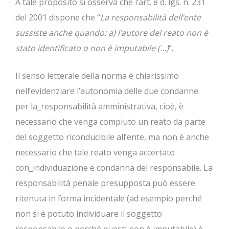
A tale proposito si osserva che l’art. 8 d. lgs. n. 231
del 2001 dispone che “
La responsabilità dell’ente
sussiste anche quando: a) l’autore del reato non è
stato identificato o non è imputabile (…)
“.
Il senso letterale della norma è chiarissimo
nell’evidenziare l’autonomia delle due condanne:
per la_responsabilità amministrativa, cioè, è
necessario che venga compiuto un reato da parte
del soggetto riconducibile all’ente, ma non è anche
necessario che tale reato venga accertato
con_individuazione e condanna del responsabile. La
responsabilità penale presupposta può essere
ritenuta in forma incidentale (ad esempio perché
non si è potuto individuare il soggetto
responsabile o perché questi non è imputabile) è