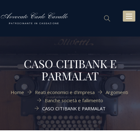
Toggl
naviga
CASO CITIBANK E
PARMALAT
Home
Reati economici e d'impresa
Argomenti
Banche società e fallimento
CASO CITIBANK E PARMALAT