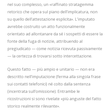
nel suo complesso, un «raffinato stratagemma
retorico che opera sul piano dell’implicatura, non
su quello dell’attestazione esplicita». L’imputato
avrebbe costruito un atto funzionalmente
orientato ad allontanare da sé i sospetti di essere la
fonte della fuga di notizie, attribuendo al
pregiudicato — come notizia ricevuta passivamente
— la certezza di trovarsi sotto intercettazione.
Questo fatto — più ampio e unitario — non era
descritto nell’imputazione (ferma alla singola frase
sui contatti telefonici) né colto dalla sentenza
(incentrata sull’omissione). Entrambe le
ricostruzioni si sono rivelate «più anguste del fatto
storico realmente rilevante».