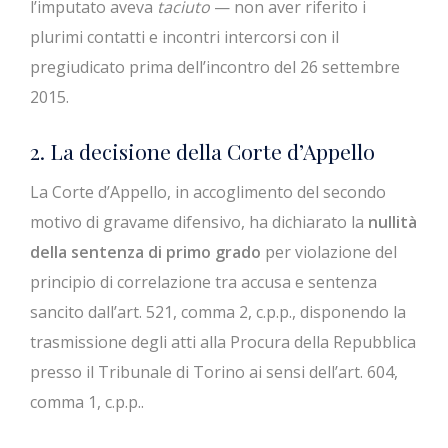
l’imputato aveva
taciuto
— non aver riferito i
plurimi contatti e incontri intercorsi con il
pregiudicato prima dell’incontro del 26 settembre
2015.
2. La decisione della Corte d’Appello
La Corte d’Appello, in accoglimento del secondo
motivo di gravame difensivo, ha dichiarato la
nullità
della sentenza di primo grado
per violazione del
principio di correlazione tra accusa e sentenza
sancito dall’art. 521, comma 2, c.p.p., disponendo la
trasmissione degli atti alla Procura della Repubblica
presso il Tribunale di Torino ai sensi dell’art. 604,
comma 1, c.p.p..