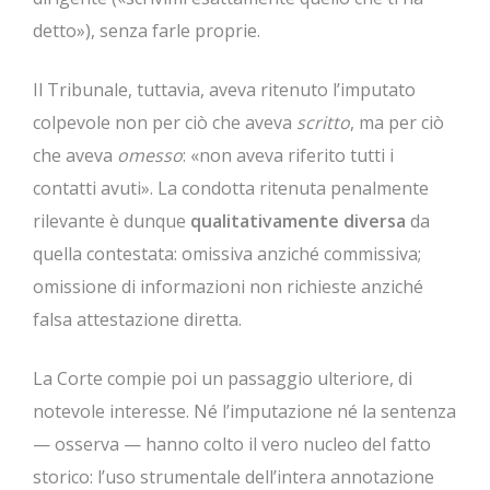
detto»), senza farle proprie.
Il Tribunale, tuttavia, aveva ritenuto l’imputato
colpevole non per ciò che aveva
scritto
, ma per ciò
che aveva
omesso
: «non aveva riferito tutti i
contatti avuti». La condotta ritenuta penalmente
rilevante è dunque
qualitativamente diversa
da
quella contestata: omissiva anziché commissiva;
omissione di informazioni non richieste anziché
falsa attestazione diretta.
La Corte compie poi un passaggio ulteriore, di
notevole interesse. Né l’imputazione né la sentenza
— osserva — hanno colto il vero nucleo del fatto
storico: l’uso strumentale dell’intera annotazione