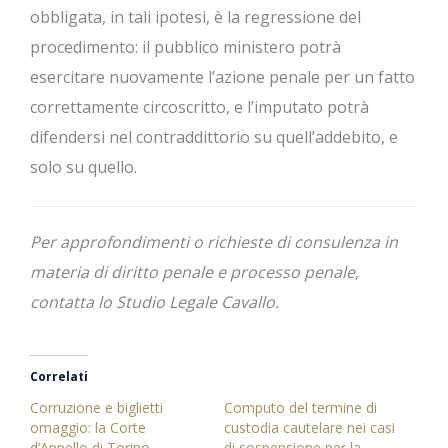
obbligata, in tali ipotesi, è la regressione del
procedimento: il pubblico ministero potrà
esercitare nuovamente l’azione penale per un fatto
correttamente circoscritto, e l’imputato potrà
difendersi nel contraddittorio su quell’addebito, e
solo su quello.
Per approfondimenti o richieste di consulenza in
materia di diritto penale e processo penale,
contatta lo Studio Legale Cavallo.
Correlati
Corruzione e biglietti
Computo del termine di
omaggio: la Corte
custodia cautelare nei casi
d’Appello di Torino
di sospensione per la