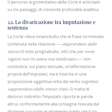
Il percorso argomentativo della Corte è articolato
su tre passaggi, di crescente profondità analitica.
2.1. La divaricazione tra imputazione e
sentenza
La Corte rileva innanzitutto che la frase incriminata
contenuta nella relazione —
«Apprendevo dallo
stesso
(il noto pregiudicato, ndr) che
per ovvie
ragioni non mi aveva mai telefonato»
— non
costituisce, sul piano testuale, un’affermazione
propria dell’imputato, ma è inserita in una
proposizione oggettiva retta dal verbo cognitivo
«apprendevo (dallo stesso che)»
. Si tratta di
discorso indiretto: l’imputato riporta le parole
altrui, conformemente alla consegna ricevuta dal
dirigente («scrivimi esattamente quello che ti ha