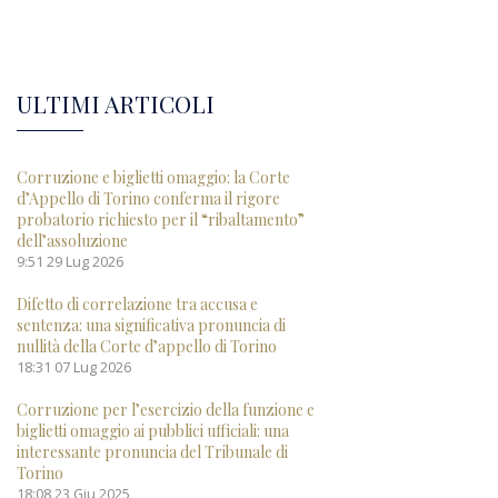
ULTIMI ARTICOLI
Corruzione e biglietti omaggio: la Corte
d’Appello di Torino conferma il rigore
probatorio richiesto per il “ribaltamento”
dell’assoluzione
9:51
29 Lug 2026
Difetto di correlazione tra accusa e
sentenza: una significativa pronuncia di
nullità della Corte d’appello di Torino
18:31
07 Lug 2026
Corruzione per l’esercizio della funzione e
biglietti omaggio ai pubblici ufficiali: una
interessante pronuncia del Tribunale di
Torino
18:08
23 Giu 2025