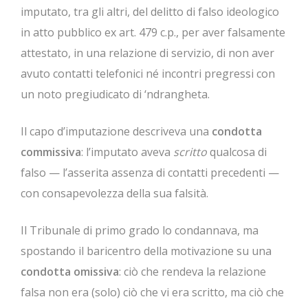
imputato, tra gli altri, del delitto di falso ideologico
in atto pubblico ex art. 479 c.p., per aver falsamente
attestato, in una relazione di servizio, di non aver
avuto contatti telefonici né incontri pregressi con
un noto pregiudicato di ‘ndrangheta.
Il capo d’imputazione descriveva una
condotta
commissiva
: l’imputato aveva
scritto
qualcosa di
falso — l’asserita assenza di contatti precedenti —
con consapevolezza della sua falsità.
Il Tribunale di primo grado lo condannava, ma
spostando il baricentro della motivazione su una
condotta omissiva
: ciò che rendeva la relazione
falsa non era (solo) ciò che vi era scritto, ma ciò che