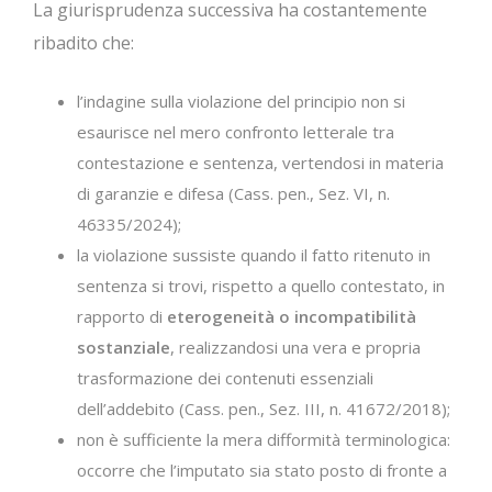
La giurisprudenza successiva ha costantemente
ribadito che:
l’indagine sulla violazione del principio non si
esaurisce nel mero confronto letterale tra
contestazione e sentenza, vertendosi in materia
di garanzie e difesa (Cass. pen., Sez. VI, n.
46335/2024);
la violazione sussiste quando il fatto ritenuto in
sentenza si trovi, rispetto a quello contestato, in
rapporto di
eterogeneità o incompatibilità
sostanziale
, realizzandosi una vera e propria
trasformazione dei contenuti essenziali
dell’addebito (Cass. pen., Sez. III, n. 41672/2018);
non è sufficiente la mera difformità terminologica:
occorre che l’imputato sia stato posto di fronte a