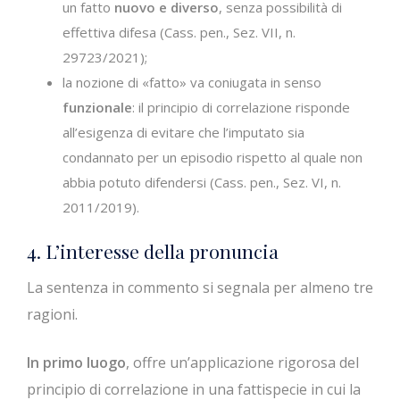
un fatto
nuovo e diverso
, senza possibilità di
effettiva difesa (Cass. pen., Sez. VII, n.
29723/2021);
la nozione di «fatto» va coniugata in senso
funzionale
: il principio di correlazione risponde
all’esigenza di evitare che l’imputato sia
condannato per un episodio rispetto al quale non
abbia potuto difendersi (Cass. pen., Sez. VI, n.
2011/2019).
4. L’interesse della pronuncia
La sentenza in commento si segnala per almeno tre
ragioni.
In primo luogo
, offre un’applicazione rigorosa del
principio di correlazione in una fattispecie in cui la