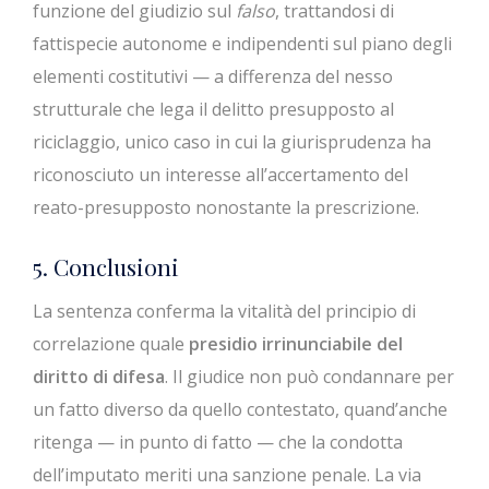
funzione del giudizio sul
falso
, trattandosi di
fattispecie autonome e indipendenti sul piano degli
elementi costitutivi — a differenza del nesso
strutturale che lega il delitto presupposto al
riciclaggio, unico caso in cui la giurisprudenza ha
riconosciuto un interesse all’accertamento del
reato-presupposto nonostante la prescrizione.
5. Conclusioni
La sentenza conferma la vitalità del principio di
correlazione quale
presidio irrinunciabile del
diritto di difesa
. Il giudice non può condannare per
un fatto diverso da quello contestato, quand’anche
ritenga — in punto di fatto — che la condotta
dell’imputato meriti una sanzione penale. La via