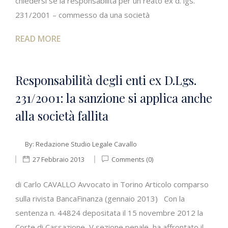
chiedersi se la responsabilità per un reato ex d. lgs.
231/2001 – commesso da una società
READ MORE
Responsabilità degli enti ex D.Lgs.
231/2001: la sanzione si applica anche
alla società fallita
By:
Redazione Studio Legale Cavallo
27 Febbraio 2013
Comments (0)
di Carlo CAVALLO Avvocato in Torino Articolo comparso
sulla rivista BancaFinanza (gennaio 2013) Con la
sentenza n. 44824 depositata il 15 novembre 2012 la
Corte di Cassazione, V sezione penale, ha affrontato il