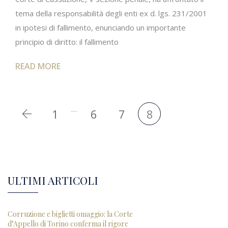
tema della responsabilità degli enti ex d. lgs. 231/2001
in ipotesi di fallimento, enunciando un importante
principio di diritto: il fallimento
READ MORE
…
1
6
7
8
ULTIMI ARTICOLI
Corruzione e biglietti omaggio: la Corte
d’Appello di Torino conferma il rigore