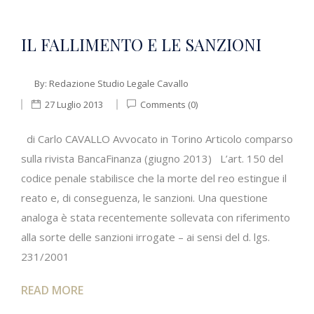
IL FALLIMENTO E LE SANZIONI
By:
Redazione Studio Legale Cavallo
27 Luglio 2013
Comments (0)
di Carlo CAVALLO Avvocato in Torino Articolo comparso
sulla rivista BancaFinanza (giugno 2013) L’art. 150 del
codice penale stabilisce che la morte del reo estingue il
reato e, di conseguenza, le sanzioni. Una questione
analoga è stata recentemente sollevata con riferimento
alla sorte delle sanzioni irrogate – ai sensi del d. lgs.
231/2001
READ MORE