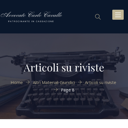
Toggl
naviga
Articoli su riviste
Home
Altri Materiali Giuridici
Articoli su riviste
Page 8