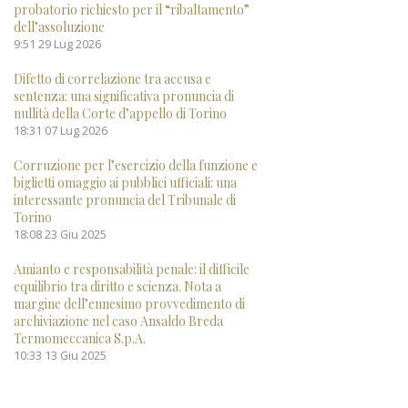
probatorio richiesto per il “ribaltamento”
dell’assoluzione
9:51
29 Lug 2026
Difetto di correlazione tra accusa e
sentenza: una significativa pronuncia di
nullità della Corte d’appello di Torino
18:31
07 Lug 2026
Corruzione per l’esercizio della funzione e
biglietti omaggio ai pubblici ufficiali: una
interessante pronuncia del Tribunale di
Torino
18:08
23 Giu 2025
Amianto e responsabilità penale: il difficile
equilibrio tra diritto e scienza. Nota a
margine dell’ennesimo provvedimento di
archiviazione nel caso Ansaldo Breda
Termomeccanica S.p.A.
10:33
13 Giu 2025