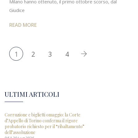
Milano hanno ottenuto, il primo ottobre scorso, dal
Giudice
READ MORE
1
2
3
4
ULTIMI ARTICOLI
Corruzione e biglietti omaggio: la Corte
d’Appello di Torino conferma il rigore
probatorio richiesto per il “ribaltamento”
dell’assoluzione
9:51
29 Lug 2026