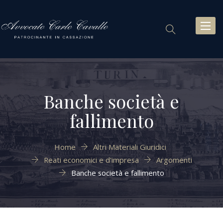
Toggl
naviga
Banche società e
fallimento
Home
Altri Materiali Giuridici
Reati economici e d'impresa
Argomenti
Banche società e fallimento