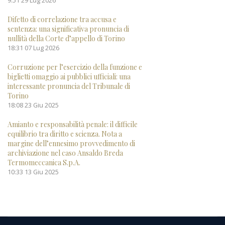
Difetto di correlazione tra accusa e
sentenza: una significativa pronuncia di
nullità della Corte d’appello di Torino
18:31
07 Lug 2026
Corruzione per l’esercizio della funzione e
biglietti omaggio ai pubblici ufficiali: una
interessante pronuncia del Tribunale di
Torino
18:08
23 Giu 2025
Amianto e responsabilità penale: il difficile
equilibrio tra diritto e scienza. Nota a
margine dell’ennesimo provvedimento di
archiviazione nel caso Ansaldo Breda
Termomeccanica S.p.A.
10:33
13 Giu 2025