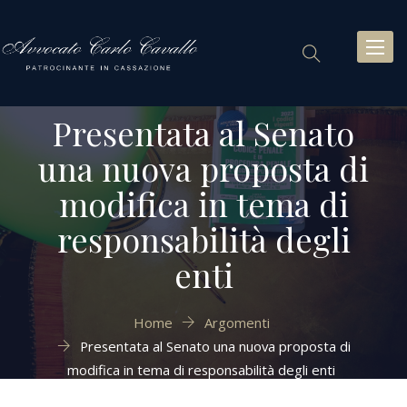
Toggl
naviga
Presentata al Senato
una nuova proposta di
modifica in tema di
responsabilità degli
enti
Home
Argomenti
Presentata al Senato una nuova proposta di
modifica in tema di responsabilità degli enti