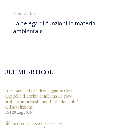
Next Article
La delega di funzioni in materia
ambientale
ULTIMI ARTICOLI
Corruzione e biglietti omaggio: la Corte
d’Appello di Torino conferma il rigore
probatorio richiesto per il “ribaltamento”
dell’assoluzione
9:51
29 Lug 2026
Difetto di correlazione tra accusa e