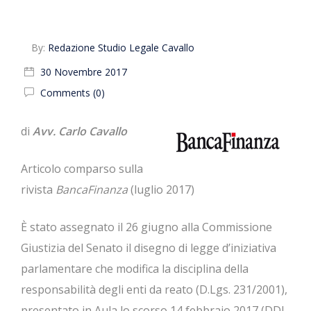
By:
Redazione Studio Legale Cavallo
30 Novembre 2017
Comments (0)
di
Avv. Carlo Cavallo
Articolo comparso sulla
rivista
BancaFinanza
(luglio 2017)
È stato assegnato il 26 giugno alla Commissione
Giustizia del Senato il disegno di legge d’iniziativa
parlamentare che modifica la disciplina della
responsabilità degli enti da reato (D.Lgs. 231/2001),
presentato in Aula lo scorso 14 febbraio 2017 (DDL