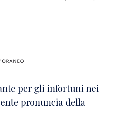
nte per gli infortuni nei
cente pronuncia della