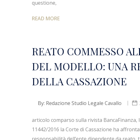
questione,
READ MORE
REATO COMMESSO ALL
DEL MODELLO: UNA R
DELLA CASSAZIONE
By:
Redazione Studio Legale Cavallo
articolo comparso sulla rivista BancaFinanza, 
11442/2016 la Corte di Cassazione ha affrontato 
responsabilità dell’ente dipendente da reato, t