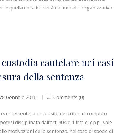
ro e quella della idoneità del modello organizzativo.
custodia cautelare nei casi
esura della sentenza
28 Gennaio 2016
Comments (0)
 recentemente, a proposito dei criteri di computo
esi disciplinata dall’art. 304 c. 1 lett. c) c.p.p., vale
elle motivazioni della sentenza, nel caso di specie di