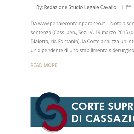
By:
Redazione Studio Legale Cavallo
Da www.penalecontemporaneo.it – Nota a sent
sentenza (Cass. pen., Sez. IV, 19 marzo 2015 (d
Blaiotta, ric. Fontanin), la Corte analizza un i
un dipendente di uno stabilimento siderurgico
READ MORE