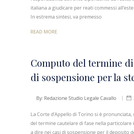
italiana a giudicare per reati commessi all’este
In estrema sintesi, va premesso
READ MORE
Computo del termine di 
di sospensione per la st
By:
Redazione Studio Legale Cavallo
La Corte d’Appello di Torino si è pronunciata,
del termine cautelare di fase nella particolare ipot
a dire nei casi di sospensione per il deposito d