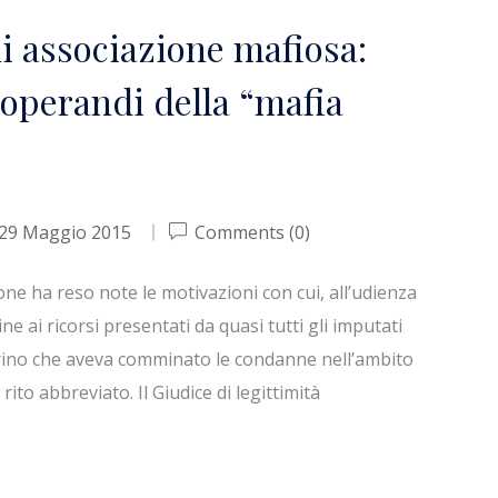
i associazione mafiosa:
 operandi della “mafia
29 Maggio 2015
Comments (0)
ne ha reso note le motivazioni con cui, all’udienza
e ai ricorsi presentati da quasi tutti gli imputati
orino che aveva comminato le condanne nell’ambito
ito abbreviato. Il Giudice di legittimità