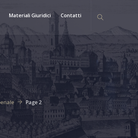
Materiali Giuridici
Contatti
penale
Page 2