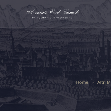
Home
Altri M