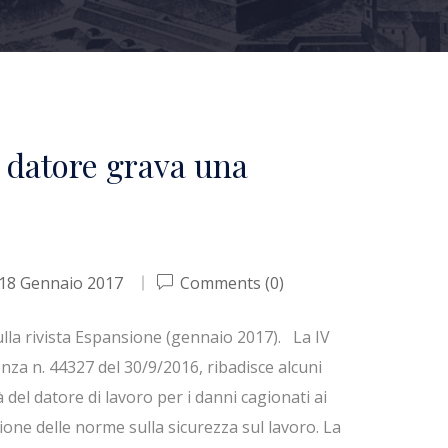
l datore grava una
18 Gennaio 2017
Comments (0)
lla rivista Espansione (gennaio 2017). La IV
nza n. 44327 del 30/9/2016, ribadisce alcuni
à del datore di lavoro per i danni cagionati ai
ione delle norme sulla sicurezza sul lavoro. La