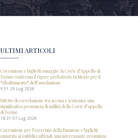
ULTIMI ARTICOLI
Corruzione e biglietti omaggio: la Corte d’Appello di
Torino conferma il rigore probatorio richiesto per il
“ribaltamento” dell’assoluzione
9:51
29 Lug 2026
Difetto di correlazione tra accusa e sentenza: una
significativa pronuncia di nullità della Corte d’appello
di Torino
18:31
07 Lug 2026
Corruzione per l’esercizio della funzione e biglietti
omaggio ai pubblici ufficiali: una interessante pronuncia