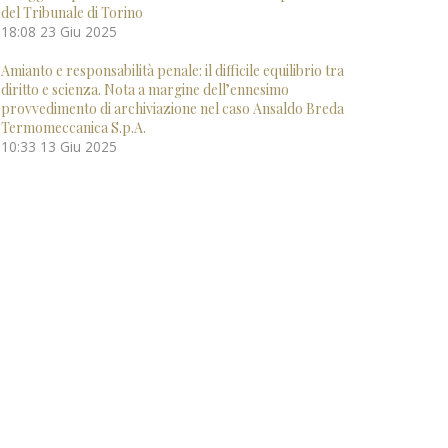
del Tribunale di Torino
18:08
23 Giu 2025
Amianto e responsabilità penale: il difficile equilibrio tra
diritto e scienza. Nota a margine dell’ennesimo
provvedimento di archiviazione nel caso Ansaldo Breda
Termomeccanica S.p.A.
10:33
13 Giu 2025