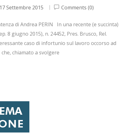
17 Settembre 2015
Comments (0)
enza di Andrea PERIN In una recente (e succinta)
ep. 8 giugno 2015), n. 24452, Pres. Brusco, Rel.
nteressante caso di infortunio sul lavoro occorso ad
 che, chiamato a svolgere