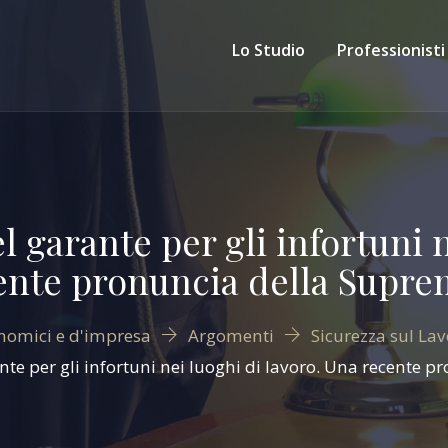
Lo Studio
Professionisti
l garante per gli infortuni n
ente pronuncia della Supre
onomici e d'impresa
Argomenti
Sicurezza sul Lav
nte per gli infortuni nei luoghi di lavoro. Una recente 