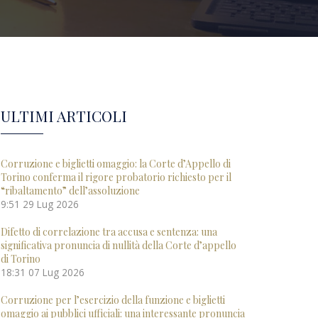
ULTIMI ARTICOLI
Corruzione e biglietti omaggio: la Corte d’Appello di
Torino conferma il rigore probatorio richiesto per il
“ribaltamento” dell’assoluzione
9:51
29 Lug 2026
Difetto di correlazione tra accusa e sentenza: una
significativa pronuncia di nullità della Corte d’appello
di Torino
18:31
07 Lug 2026
Corruzione per l’esercizio della funzione e biglietti
omaggio ai pubblici ufficiali: una interessante pronuncia