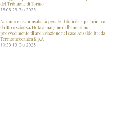
del Tribunale di Torino
18:08
23 Giu 2025
Amianto e responsabilità penale: il difficile equilibrio tra
diritto e scienza. Nota a margine dell’ennesimo
provvedimento di archiviazione nel caso Ansaldo Breda
Termomeccanica S.p.A.
10:33
13 Giu 2025