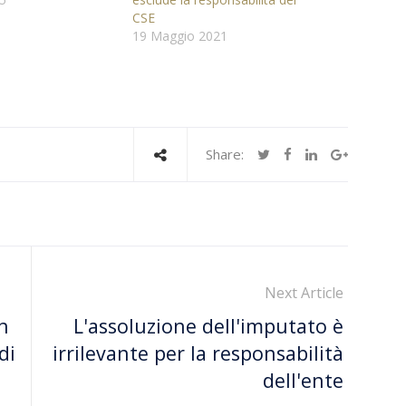
CSE
19 Maggio 2021
Share:
Next Article
n
L'assoluzione dell'imputato è
di
irrilevante per la responsabilità
dell'ente