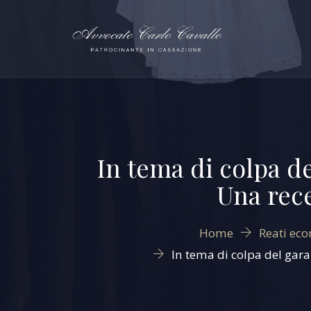
In tema di colpa de
Una rec
Home
Reati ec
In tema di colpa del gara