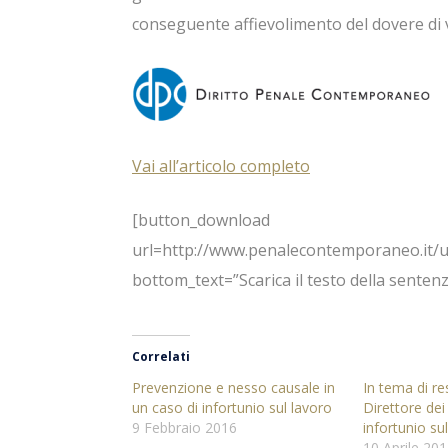
conseguente affievolimento del dovere di vi
Vai all’articolo completo
[button_download
url=http://www.penalecontemporaneo.it/
bottom_text=”Scarica il testo della sent
Correlati
Prevenzione e nesso causale in
In tema di re
un caso di infortunio sul lavoro
Direttore dei 
9 Febbraio 2016
infortunio su
10 Aprile 20