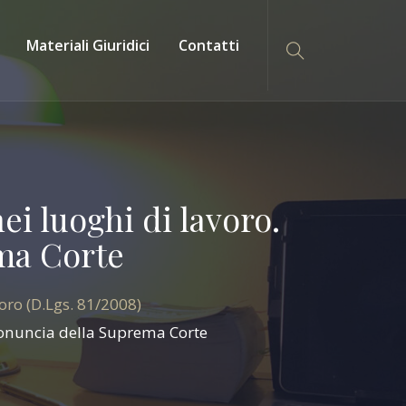
Materiali Giuridici
Contatti
ei luoghi di lavoro.
ma Corte
oro (D.Lgs. 81/2008)
pronuncia della Suprema Corte