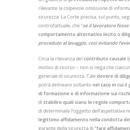
rilevante la colpevole omissione di inform
sicurezza. La Corte precisa, sul punto, s
controfattuale, che “
se il lavoratore fosse
comportamento alternativo lecito o dili
proceduto al lavaggio, così evitando l’eve
Circa la rilevanza del
contributo causale (
motivo di ricorso – non si nega che ciascun
generale di sicurezza. Tale
dovere di dili
potrà delineare soltanto
nel caso in cui i
di formazione e di informazione sui rischi
di
stabilire quali siano le regole comport
di determinate l’oggetto dell’aspettativa n
legittimo affidamento nella condotta de
garante della sicurezza di “
fare affidamen