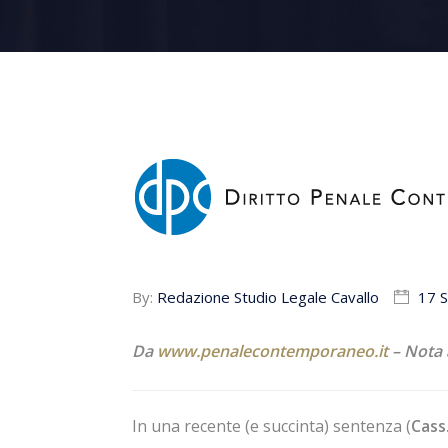
By:
Redazione Studio Legale Cavallo
17 
Da
www.penalecontemporaneo.it
–
Nota 
In una recente (e succinta) sentenza (
Cass