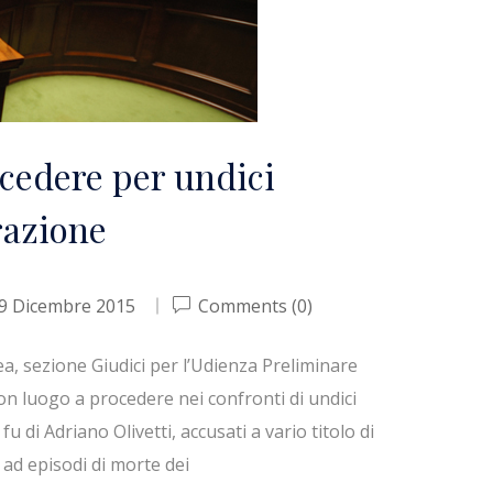
ocedere per undici
razione
9 Dicembre 2015
Comments (0)
ea, sezione Giudici per l’Udienza Preliminare
non luogo a procedere nei confronti di undici
u di Adriano Olivetti, accusati a vario titolo di
 ad episodi di morte dei