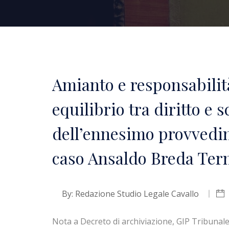
Amianto e responsabilità 
equilibrio tra diritto e 
dell’ennesimo provvedim
caso Ansaldo Breda Ter
By:
Redazione Studio Legale Cavallo
Nota a Decreto di archiviazione, GIP Tribunale 