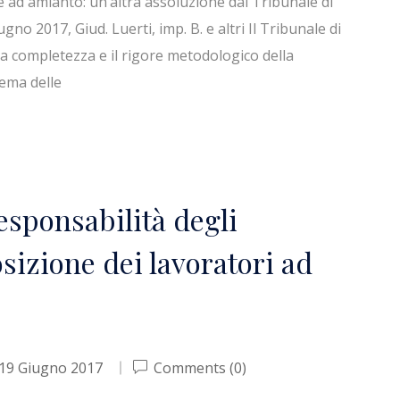
 ad amianto: un’altra assoluzione dal Tribunale di
gno 2017, Giud. Luerti, imp. B. e altri Il Tribunale di
a completezza e il rigore metodologico della
tema delle
responsabilità degli
sizione dei lavoratori ad
19 Giugno 2017
Comments (0)