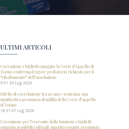
ULTIMI ARTICOLI
Corruzione e biglietti omaggio: la Corte d’Appello di
Torino conferma il rigore probatorio richiesto per il
“ribaltamento” dell’assoluzione
9:51
29 Lug 2026
Difetto di correlazione tra accusa e sentenza: una
significativa pronuncia di nullità della Corte d’appello
di Torino
18:31
07 Lug 2026
Corruzione per l’esercizio della funzione e biglietti
omaggio ai pubblici ufficiali: una interessante pronuncia