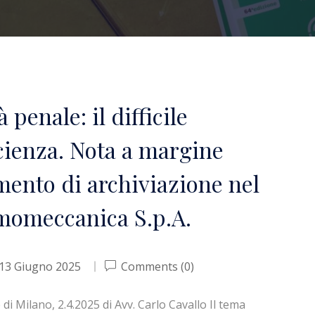
penale: il difficile
scienza. Nota a margine
ento di archiviazione nel
momeccanica S.p.A.
13 Giugno 2025
Comments (0)
di Milano, 2.4.2025 di Avv. Carlo Cavallo Il tema