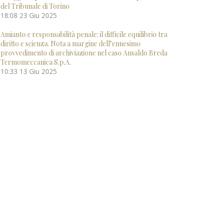
del Tribunale di Torino
18:08
23 Giu 2025
Amianto e responsabilità penale: il difficile equilibrio tra
diritto e scienza. Nota a margine dell’ennesimo
provvedimento di archiviazione nel caso Ansaldo Breda
Termomeccanica S.p.A.
10:33
13 Giu 2025