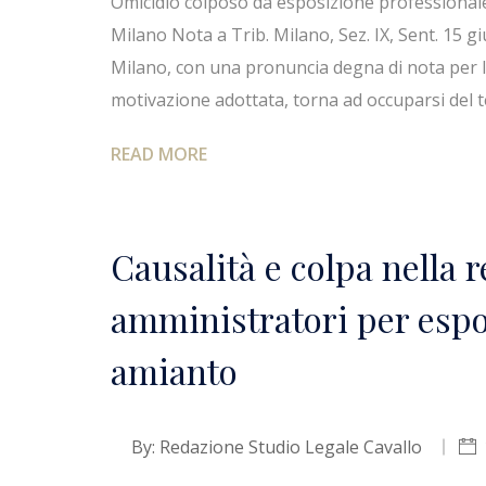
Omicidio colposo da esposizione professionale
Milano Nota a Trib. Milano, Sez. IX, Sent. 15 giu
Milano, con una pronuncia degna di nota per l
motivazione adottata, torna ad occuparsi del 
READ MORE
Causalità e colpa nella 
amministratori per espo
amianto
By:
Redazione Studio Legale Cavallo