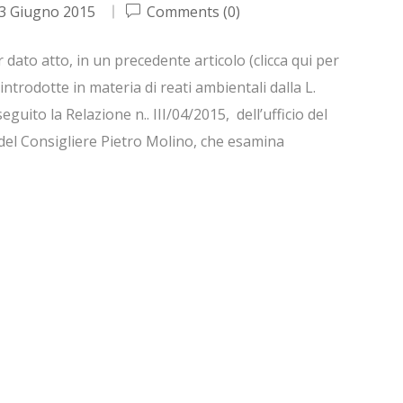
3 Giugno 2015
Comments (0)
ato atto, in un precedente articolo (clicca qui per
 introdotte in materia di reati ambientali dalla L.
guito la Relazione n.. III/04/2015, dell’ufficio del
 del Consigliere Pietro Molino, che esamina