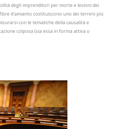
lità degli imprenditori per morte e lesioni dei
 fibre d’amianto costituiscono uno dei terreni più
misurarsi con le tematiche della causalità e
tazione colposa (sia essa in forma attiva o