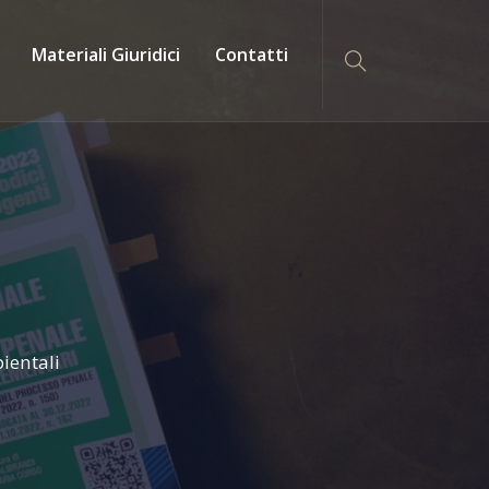
Materiali Giuridici
Contatti
ientali