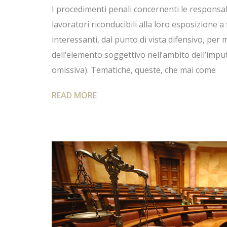
I procedimenti penali concernenti le responsabi
lavoratori riconducibili alla loro esposizione a
interessanti, dal punto di vista difensivo, per 
dell’elemento soggettivo nell’ambito dell’impu
omissiva). Tematiche, queste, che mai come
READ MORE