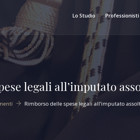
Lo Studio
Professionisti
ese legali all’imputato asso
menti
Rimborso delle spese legali all’imputato assol