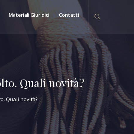
Materiali Giuridici
Contatti
lto. Quali novità?
to. Quali novità?