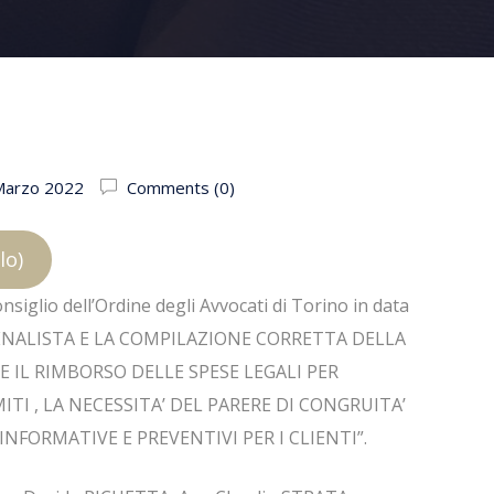
Marzo 2022
Comments (0)
lo)
siglio dell’Ordine degli Avvocati di Torino in data
O PENALISTA E LA COMPILAZIONE CORRETTA DELLA
 IL RIMBORSO DELLE SPESE LEGALI PER
TI , LA NECESSITA’ DEL PARERE DI CONGRUITA’
INFORMATIVE E PREVENTIVI PER I CLIENTI”.