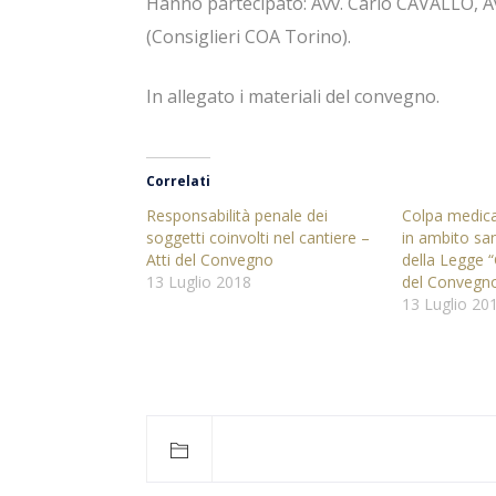
Hanno partecipato: Avv. Carlo CAVALLO, A
(Consiglieri COA Torino).
In allegato i materiali del convegno.
Correlati
Responsabilità penale dei
Colpa medica
soggetti coinvolti nel cantiere –
in ambito san
Atti del Convegno
della Legge “
13 Luglio 2018
del Convegn
13 Luglio 20