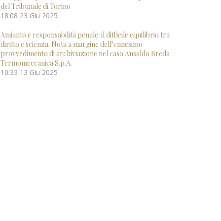
del Tribunale di Torino
18:08
23 Giu 2025
Amianto e responsabilità penale: il difficile equilibrio tra
diritto e scienza. Nota a margine dell’ennesimo
provvedimento di archiviazione nel caso Ansaldo Breda
Termomeccanica S.p.A.
10:33
13 Giu 2025