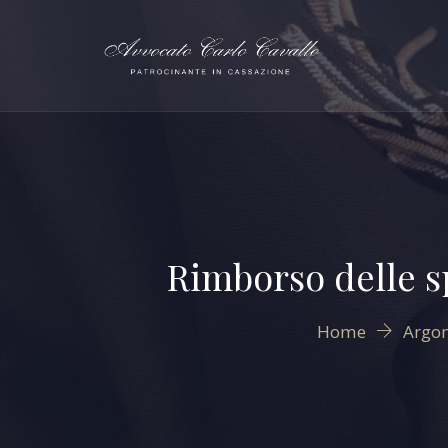
Rimborso delle sp
Home
Argo