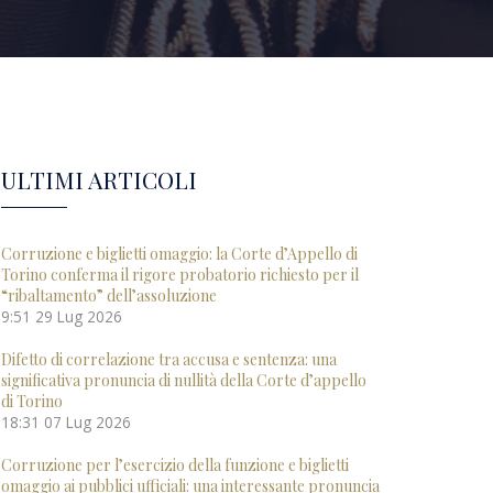
ULTIMI ARTICOLI
Corruzione e biglietti omaggio: la Corte d’Appello di
Torino conferma il rigore probatorio richiesto per il
“ribaltamento” dell’assoluzione
9:51
29 Lug 2026
Difetto di correlazione tra accusa e sentenza: una
significativa pronuncia di nullità della Corte d’appello
di Torino
18:31
07 Lug 2026
Corruzione per l’esercizio della funzione e biglietti
omaggio ai pubblici ufficiali: una interessante pronuncia