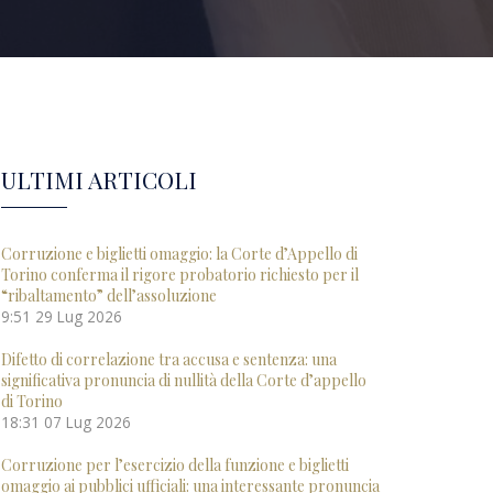
ULTIMI ARTICOLI
Corruzione e biglietti omaggio: la Corte d’Appello di
Torino conferma il rigore probatorio richiesto per il
“ribaltamento” dell’assoluzione
9:51
29 Lug 2026
Difetto di correlazione tra accusa e sentenza: una
significativa pronuncia di nullità della Corte d’appello
di Torino
18:31
07 Lug 2026
Corruzione per l’esercizio della funzione e biglietti
omaggio ai pubblici ufficiali: una interessante pronuncia