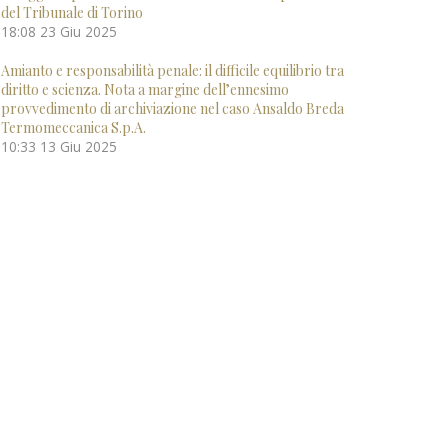
del Tribunale di Torino
18:08
23 Giu 2025
Amianto e responsabilità penale: il difficile equilibrio tra
diritto e scienza. Nota a margine dell’ennesimo
provvedimento di archiviazione nel caso Ansaldo Breda
Termomeccanica S.p.A.
10:33
13 Giu 2025