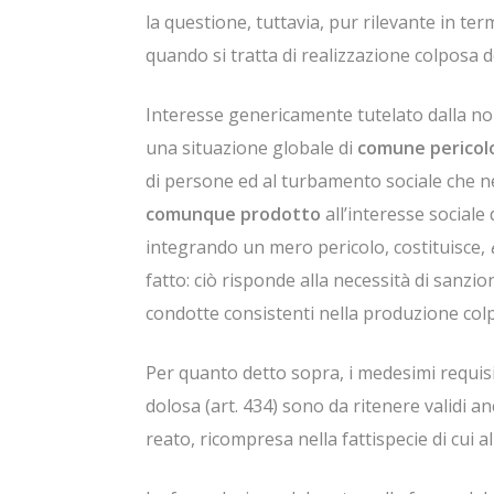
la questione, tuttavia, pur rilevante in ter
quando si tratta di realizzazione colposa d
Interesse genericamente tutelato dalla n
una situazione globale di
comune
pericol
di persone ed al turbamento sociale che ne d
comunque prodotto
all’interesse sociale
integrando un mero pericolo, costituisce,
fatto: ciò risponde alla necessità di sanzi
condotte consistenti nella produzione colp
Per quanto detto sopra, i medesimi requisiti
dolosa (art. 434) sono da ritenere validi an
reato, ricompresa nella fattispecie di cui all