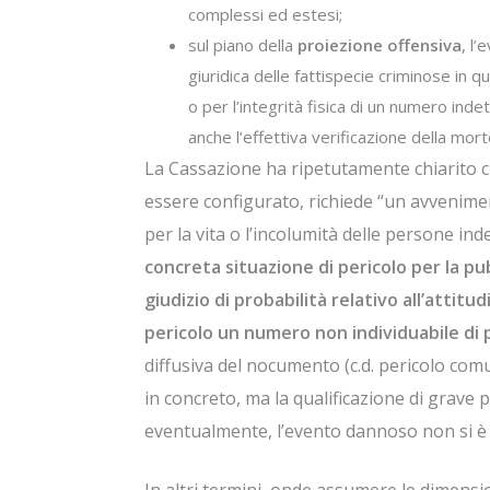
complessi ed estesi;
sul piano della
proiezione offensiva
, l
giuridica delle fattispecie criminose in qu
o per l’integrità fisica di un numero ind
anche l’effettiva verificazione della mort
La Cassazione ha ripetutamente chiarito che 
essere configurato, richiede “un avvenim
per la vita o l’incolumità delle persone i
concreta situazione di pericolo per la pu
giudizio di probabilità relativo all’attit
pericolo un numero non individuabile di
diffusiva del nocumento (c.d. pericolo co
in concreto, ma la qualificazione di grave 
eventualmente, l’evento dannoso non si è 