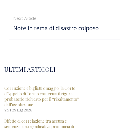
Next Article
Note in tema di disastro colposo
ULTIMI ARTICOLI
Corruzione e biglietti omaggio: la Corte
d’Appello di Torino conferma il rigore
probatorio richiesto per il “ribaltamento”
dell’assoluzione
9:51
29 Lug 2026
Difetto di correlazione tra accusa e
sentenza: una significativa pronuncia di