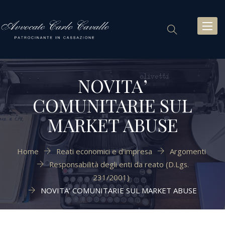
Toggl
naviga
NOVITA’
COMUNITARIE SUL
MARKET ABUSE
Home
Reati economici e d'impresa
Argomenti
Responsabilità degli enti da reato (D.Lgs.
231/2001)
NOVITA’ COMUNITARIE SUL MARKET ABUSE