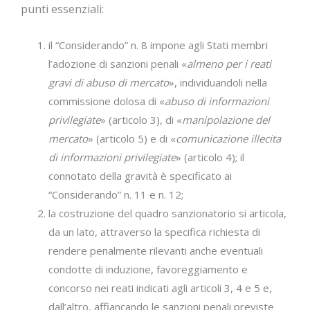
punti essenziali:
il “Considerando” n. 8 impone agli Stati membri
l’adozione di sanzioni penali «
almeno per i reati
gravi di abuso di mercato
», individuandoli nella
commissione dolosa di «
abuso di informazioni
privilegiate
» (articolo 3), di «
manipolazione del
mercato
» (articolo 5) e di «
comunicazione illecita
di informazioni privilegiate
» (articolo 4); il
connotato della gravità è specificato ai
“Considerando” n. 11 e n. 12;
la costruzione del quadro sanzionatorio si articola,
da un lato, attraverso la specifica richiesta di
rendere penalmente rilevanti anche eventuali
condotte di induzione, favoreggiamento e
concorso nei reati indicati agli articoli 3, 4 e 5 e,
dall’altro, affiancando le sanzioni penali previste