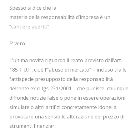
Spesso si dice che la
materia della responsabilità d’impresa è un
“cantiere aperto”.
E’ vero.
L’ultima novità riguarda il reato previsto dall’art.
185 T.U.F., cioè l’“abuso di mercato” – incluso tra le
fattispecie presupposto della responsabilità
dell’ente ex d. lgs 231/2001 – che punisce chiunque
diffonde notizie false o pone in essere operazioni
simulate o altri artifizi concretamente idonei a
provocare una sensibile alterazione del prezzo di
strumenti finanziari.