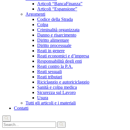
Articoli “BancaFinanza”
Articoli “Espansione”
Argomenti
Codice della Strada
Colpa
Criminalità organizzata
Danno e risarcimento
Diritto alimentare
Diritto processuale
Reati in genere
Reati economici e d’impresa
Responsabilità degli enti
Reati contro la P.A.
Reati sessuali
Reati tributari
Riciclaggio e autoriciclaggio
Sanità e colpa medica
Sicurezza sul Lavoro
Usura
Tutti gli articoli e i materiali
Contatti