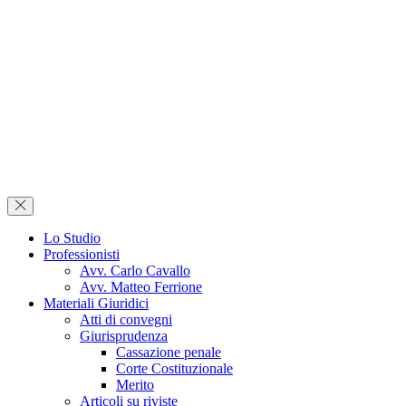
Lo Studio
Professionisti
Avv. Carlo Cavallo
Avv. Matteo Ferrione
Materiali Giuridici
Atti di convegni
Giurisprudenza
Cassazione penale
Corte Costituzionale
Merito
Articoli su riviste