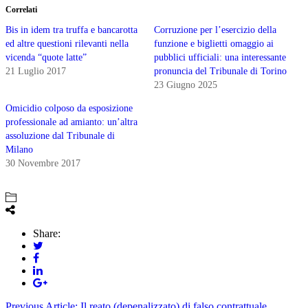
Correlati
Bis in idem tra truffa e bancarotta
Corruzione per l’esercizio della
ed altre questioni rilevanti nella
funzione e biglietti omaggio ai
vicenda “quote latte”
pubblici ufficiali: una interessante
21 Luglio 2017
pronuncia del Tribunale di Torino
23 Giugno 2025
Omicidio colposo da esposizione
professionale ad amianto: un’altra
assoluzione dal Tribunale di
Milano
30 Novembre 2017
Share:
Previous Article:
Il reato (depenalizzato) di falso contrattuale