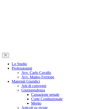
Lo Studio
Professionisti
Avv. Carlo Cavallo
Avv. Matteo Ferrione
Materiali Giuridici
Atti di convegni
Giurisprudenza
Cassazione penale
Corte Costituzionale
Merito
Articoli su riviste