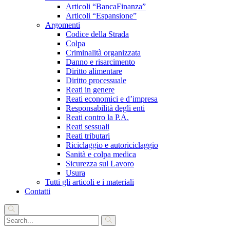
Articoli “BancaFinanza”
Articoli “Espansione”
Argomenti
Codice della Strada
Colpa
Criminalità organizzata
Danno e risarcimento
Diritto alimentare
Diritto processuale
Reati in genere
Reati economici e d’impresa
Responsabilità degli enti
Reati contro la P.A.
Reati sessuali
Reati tributari
Riciclaggio e autoriciclaggio
Sanità e colpa medica
Sicurezza sul Lavoro
Usura
Tutti gli articoli e i materiali
Contatti