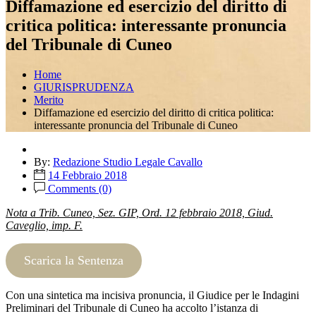
Diffamazione ed esercizio del diritto di
critica politica: interessante pronuncia
del Tribunale di Cuneo
Home
GIURISPRUDENZA
Merito
Diffamazione ed esercizio del diritto di critica politica:
interessante pronuncia del Tribunale di Cuneo
By:
Redazione Studio Legale Cavallo
14 Febbraio 2018
Comments (0)
Nota a Trib. Cuneo, Sez. GIP, Ord. 12 febbraio 2018, Giud.
Caveglio, imp. F.
Scarica la Sentenza
Con una sintetica ma incisiva pronuncia, il Giudice per le Indagini
Preliminari del Tribunale di Cuneo ha accolto l’istanza di