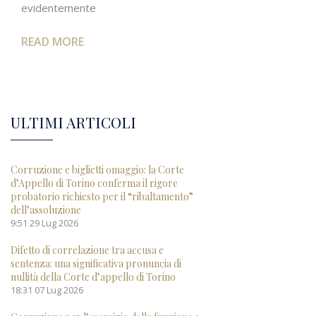
evidentemente
READ MORE
ULTIMI ARTICOLI
Corruzione e biglietti omaggio: la Corte
d’Appello di Torino conferma il rigore
probatorio richiesto per il “ribaltamento”
dell’assoluzione
9:51
29 Lug 2026
Difetto di correlazione tra accusa e
sentenza: una significativa pronuncia di
nullità della Corte d’appello di Torino
18:31
07 Lug 2026