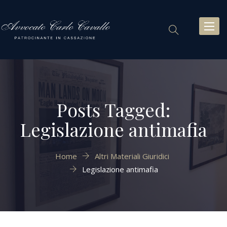
Toggl
naviga
Posts Tagged:
Legislazione antimafia
Home
Altri Materiali Giuridici
Legislazione antimafia