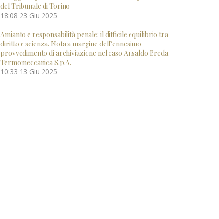
del Tribunale di Torino
18:08
23 Giu 2025
Amianto e responsabilità penale: il difficile equilibrio tra
diritto e scienza. Nota a margine dell’ennesimo
provvedimento di archiviazione nel caso Ansaldo Breda
Termomeccanica S.p.A.
10:33
13 Giu 2025