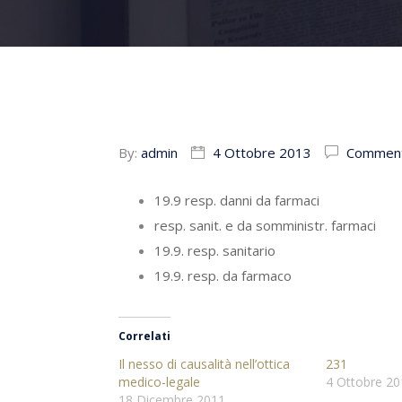
By:
admin
4 Ottobre 2013
Comment
19.9 resp. danni da farmaci
resp. sanit. e da somministr. farmaci
19.9. resp. sanitario
19.9. resp. da farmaco
Correlati
Il nesso di causalità nell’ottica
231
medico-legale
4 Ottobre 20
18 Dicembre 2011