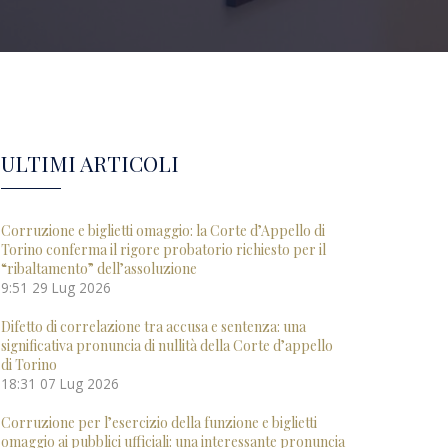
ULTIMI ARTICOLI
Corruzione e biglietti omaggio: la Corte d’Appello di
Torino conferma il rigore probatorio richiesto per il
“ribaltamento” dell’assoluzione
9:51
29 Lug 2026
Difetto di correlazione tra accusa e sentenza: una
significativa pronuncia di nullità della Corte d’appello
di Torino
18:31
07 Lug 2026
Corruzione per l’esercizio della funzione e biglietti
omaggio ai pubblici ufficiali: una interessante pronuncia