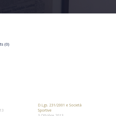
s (0)
D.Lgs. 231/2001 e Società
13
Sportive
3 Ottobre 2013