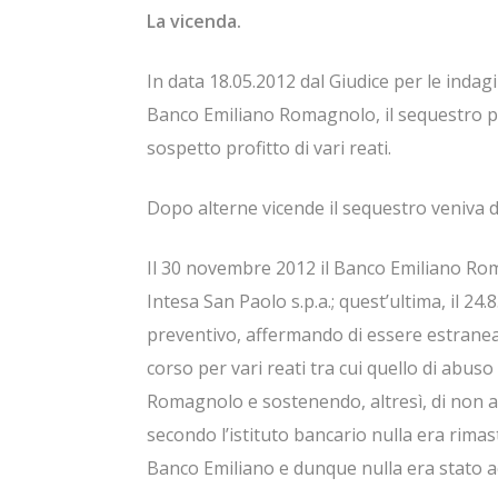
La vicenda.
In data 18.05.2012 dal Giudice per le indag
Banco Emiliano Romagnolo, il sequestro p
sospetto profitto di vari reati.
Dopo alterne vicende il sequestro veniva 
Il 30 novembre 2012 il Banco Emiliano Rom
Intesa San Paolo s.p.a.; quest’ultima, il 24
preventivo, affermando di essere estranea
corso per vari reati tra cui quello di abus
Romagnolo e sostenendo, altresì, di non a
secondo l’istituto bancario nulla era rimasto
Banco Emiliano e dunque nulla era stato ac