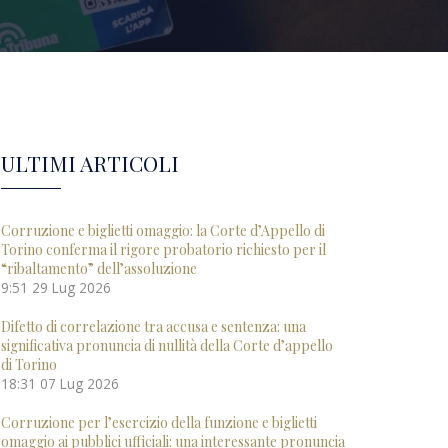
ULTIMI ARTICOLI
Corruzione e biglietti omaggio: la Corte d’Appello di
Torino conferma il rigore probatorio richiesto per il
“ribaltamento” dell’assoluzione
9:51
29 Lug 2026
Difetto di correlazione tra accusa e sentenza: una
significativa pronuncia di nullità della Corte d’appello
di Torino
18:31
07 Lug 2026
Corruzione per l’esercizio della funzione e biglietti
omaggio ai pubblici ufficiali: una interessante pronuncia