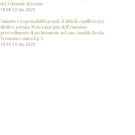
del Tribunale di Torino
18:08
23 Giu 2025
Amianto e responsabilità penale: il difficile equilibrio tra
diritto e scienza. Nota a margine dell’ennesimo
provvedimento di archiviazione nel caso Ansaldo Breda
Termomeccanica S.p.A.
10:33
13 Giu 2025