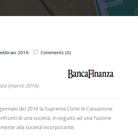
Febbraio 2016
Comments (0)
nza (marzo 2016).
9 gennaio del 2016 la Suprema Corte di Cassazione
onfronti di una società, in seguito ad una fusione
mente alla società incorporante.