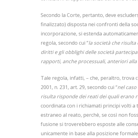
Secondo la Corte, pertanto, deve escluders
finalizzato) disposta nei confronti della s
incorporazione, si estenda automaticamente
regola, secondo cui “
la società che risult
diritti e gli obblighi delle società partecip
rapporti, anche processuali, anteriori alla
Tale regola, infatti, – che, peraltro, trova
2001, n. 231, art. 29, secondo cui “
nel caso
risulta risponde dei reati dei quali erano r
coordinata con i richiamati principi volti a
estraneo al reato, perchè, se così non foss
fusione si troverebbero esposte alle conse
unicamente in base alla posizione formale 