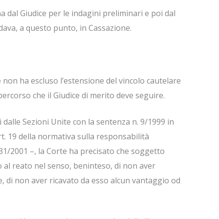
a dal Giudice per le indagini preliminari e poi dal
ava, a questo punto, in Cassazione.
 non ha escluso l’estensione del vincolo cautelare
percorso che il Giudice di merito deve seguire.
 dalle Sezioni Unite con la sentenza n. 9/1999 in
rt. 19 della normativa sulla responsabilità
231/2001 –, la Corte ha precisato che soggetto
o al reato nel senso, beninteso, di non aver
e, di non aver ricavato da esso alcun vantaggio od