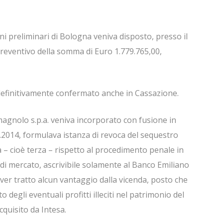
ini preliminari di Bologna veniva disposto, presso il
reventivo della somma di Euro 1.779.765,00,
definitivamente confermato anche in Cassazione.
agnolo s.p.a. veniva incorporato con fusione in
.8.2014, formulava istanza di revoca del sequestro
 – cioè terza – rispetto al procedimento penale in
o di mercato, ascrivibile solamente al Banco Emiliano
ver tratto alcun vantaggio dalla vicenda, posto che
 degli eventuali profitti illeciti nel patrimonio del
quisito da Intesa.