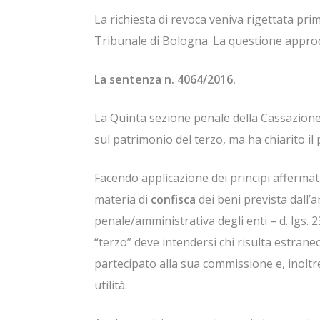
La richiesta di revoca veniva rigettata prim
Tribunale di Bologna. La questione approd
La sentenza n. 4064/2016.
La Quinta sezione penale della Cassazione
sul patrimonio del terzo, ma ha chiarito il 
Facendo applicazione dei principi affermati
materia di
confisca
dei beni prevista dall’a
penale/amministrativa degli enti – d. lgs. 
“terzo” deve intendersi chi risulta estrane
partecipato alla sua commissione e, inoltr
utilità.