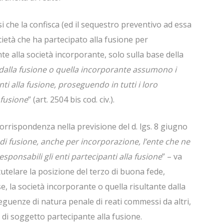
i che la confisca (ed il sequestro preventivo ad essa
ocietà che ha partecipato alla fusione per
 alla società incorporante, solo sulla base della
a dalla fusione o quella incorporante assumono i
anti alla fusione, proseguendo in tutti i loro
 fusione
” (art. 2504 bis cod. civ.).
 corrispondenza nella previsione del d. lgs. 8 giugno
 di fusione, anche per incorporazione, l’ente che ne
esponsabili gli enti partecipanti alla fusione
” – va
 tutelare la posizione del terzo di buona fede,
e, la società incorporante o quella risultante dalla
guenze di natura penale di reati commessi da altri,
di soggetto partecipante alla fusione.