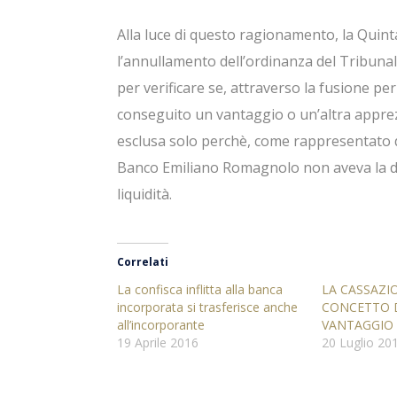
Alla luce di questo ragionamento, la Quin
l’annullamento dell’ordinanza del Tribuna
per verificare se, attraverso la fusione p
conseguito un vantaggio o un’altra apprez
esclusa solo perchè, come rappresentato dall
Banco Emiliano Romagnolo non aveva la dispo
liquidità.
Correlati
La confisca inflitta alla banca
LA CASSAZIO
incorporata si trasferisce anche
CONCETTO D
all’incorporante
VANTAGGIO
19 Aprile 2016
20 Luglio 20