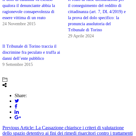
qualora il denunciante abbia la
il conseguimento del reddito di
ragionevole consapevolezza di
cittadinanza (art. 7, DL 4/2019) e
essere vittima di un reato
la prova del dolo specifico: la
24 Novembre 2015
pronuncia assolutoria del
Tribunale di Torino
29 Aprile 2024
Il Tribunale di Torino traccia il
discrimine fra peculato e truffa ai
danni dell’ente pubblico
9 Settembre 2015
Share:
Previous Article:
La Cassazione chiarisce i criteri di valutazione
dello spazio detentivo ai fini dei rimedi risarcitori contro i trattamenti