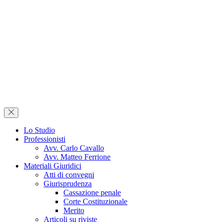
Lo Studio
Professionisti
Avv. Carlo Cavallo
Avv. Matteo Ferrione
Materiali Giuridici
Atti di convegni
Giurisprudenza
Cassazione penale
Corte Costituzionale
Merito
Articoli su riviste