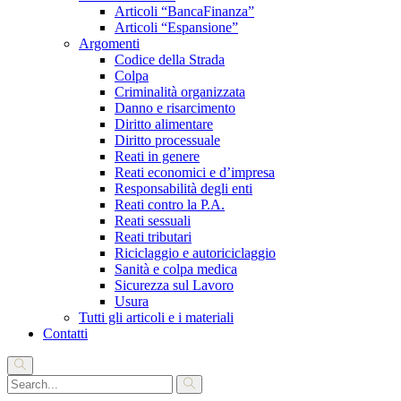
Articoli “BancaFinanza”
Articoli “Espansione”
Argomenti
Codice della Strada
Colpa
Criminalità organizzata
Danno e risarcimento
Diritto alimentare
Diritto processuale
Reati in genere
Reati economici e d’impresa
Responsabilità degli enti
Reati contro la P.A.
Reati sessuali
Reati tributari
Riciclaggio e autoriciclaggio
Sanità e colpa medica
Sicurezza sul Lavoro
Usura
Tutti gli articoli e i materiali
Contatti