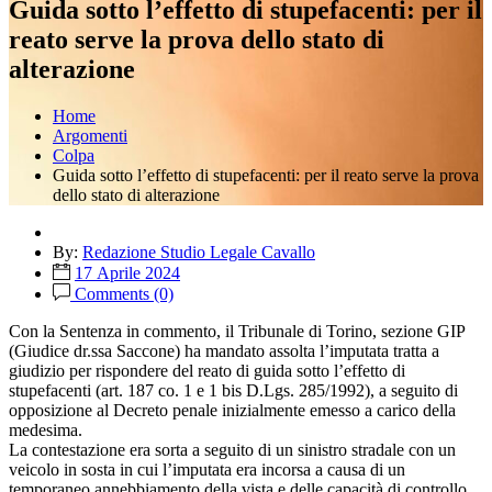
Guida sotto l’effetto di stupefacenti: per il
reato serve la prova dello stato di
alterazione
Home
Argomenti
Colpa
Guida sotto l’effetto di stupefacenti: per il reato serve la prova
dello stato di alterazione
By:
Redazione Studio Legale Cavallo
17 Aprile 2024
Comments (0)
Con la Sentenza in commento, il Tribunale di Torino, sezione GIP
(Giudice dr.ssa Saccone) ha mandato assolta l’imputata tratta a
giudizio per rispondere del reato di guida sotto l’effetto di
stupefacenti (art. 187 co. 1 e 1 bis D.Lgs. 285/1992), a seguito di
opposizione al Decreto penale inizialmente emesso a carico della
medesima.
La contestazione era sorta a seguito di un sinistro stradale con un
veicolo in sosta in cui l’imputata era incorsa a causa di un
temporaneo annebbiamento della vista e delle capacità di controllo