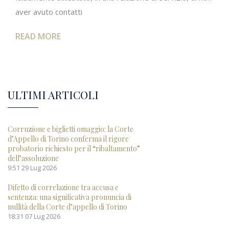
aver avuto contatti
READ MORE
ULTIMI ARTICOLI
Corruzione e biglietti omaggio: la Corte
d’Appello di Torino conferma il rigore
probatorio richiesto per il “ribaltamento”
dell’assoluzione
9:51
29 Lug 2026
Difetto di correlazione tra accusa e
sentenza: una significativa pronuncia di
nullità della Corte d’appello di Torino
18:31
07 Lug 2026