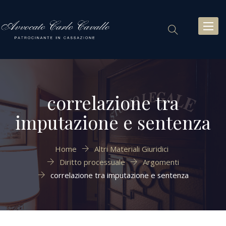
Toggl
naviga
correlazione tra
imputazione e sentenza
Home
Altri Materiali Giuridici
Diritto processuale
Argomenti
correlazione tra imputazione e sentenza