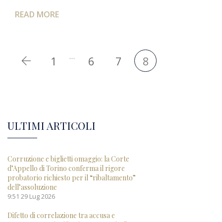
READ MORE
…
1
6
7
8
ULTIMI ARTICOLI
Corruzione e biglietti omaggio: la Corte
d’Appello di Torino conferma il rigore
probatorio richiesto per il “ribaltamento”
dell’assoluzione
9:51
29 Lug 2026
Difetto di correlazione tra accusa e