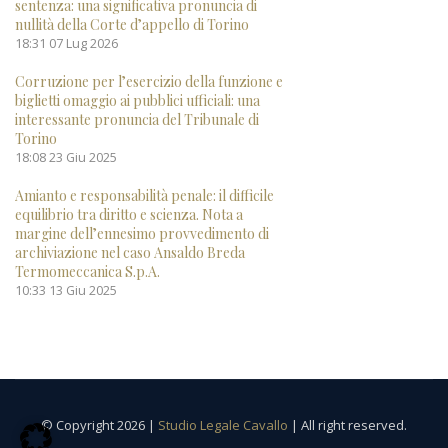
sentenza: una significativa pronuncia di
nullità della Corte d’appello di Torino
18:31
07 Lug 2026
Corruzione per l’esercizio della funzione e
biglietti omaggio ai pubblici ufficiali: una
interessante pronuncia del Tribunale di
Torino
18:08
23 Giu 2025
Amianto e responsabilità penale: il difficile
equilibrio tra diritto e scienza. Nota a
margine dell’ennesimo provvedimento di
archiviazione nel caso Ansaldo Breda
Termomeccanica S.p.A.
10:33
13 Giu 2025
© Copyright 2026 |
Studio Legale Cavallo
| All right reserved.