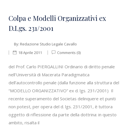
Colpa e Modelli Organizzativi ex
D.Lgs. 231/2001
By:
Redazione Studio Legale Cavallo
18 Aprile 2011
Comments (0)
del Prof. Carlo PIERGALLINI Ordinario di diritto penale
nell’Università di Macerata Paradigmatica
dell’autocontrollo penale (dalla funzione alla struttura del
“MODELLO ORGANIZZATIVO” ex d. lgs. 231/2001) Il
recente superamento del Societas delinquere et puniti
non potest, per opera del d. lgs. 231/2001, è tuttora
oggetto di riflessione da parte della dottrina: in questo
ambito, risalta il