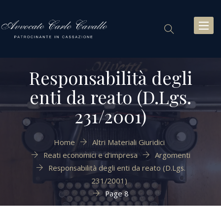
Toggl
naviga
Responsabilità degli
enti da reato (D.Lgs.
231/2001)
Home
Altri Materiali Giuridici
Reati economici e d'impresa
Argomenti
Responsabilità degli enti da reato (D.Lgs.
231/2001)
Page 8