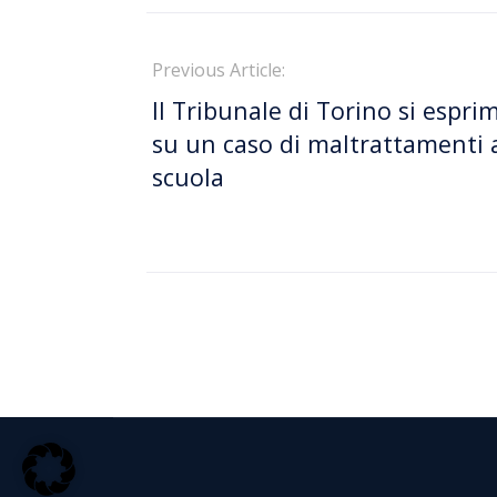
Previous Article:
Il Tribunale di Torino si espri
su un caso di maltrattamenti 
scuola