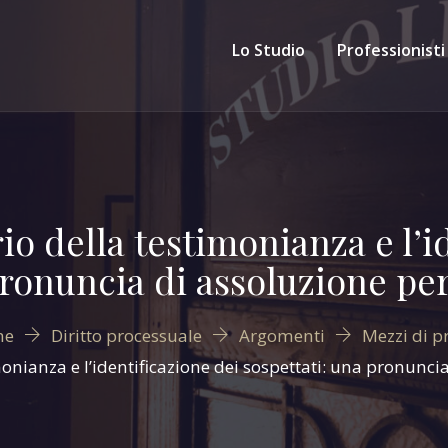
Lo Studio
Professionisti
rio della testimonianza e l’i
ronuncia di assoluzione per 
me
Diritto processuale
Argomenti
Mezzi di p
monianza e l’identificazione dei sospettati: una pronuncia 