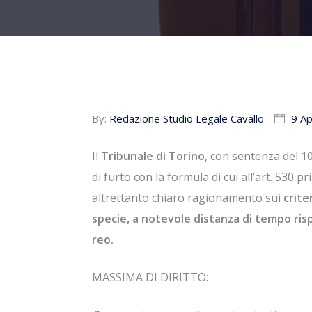
By:
Redazione Studio Legale Cavallo
9 Ap
Il
Tribunale di Torino
, con sentenza del 1
di furto con la formula di cui all’art. 530
altrettanto chiaro ragionamento sui
criter
specie, a notevole distanza di tempo rispe
reo.
MASSIMA DI DIRITTO: