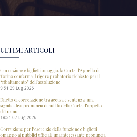
ULTIMI ARTICOLI
Corruzione e biglietti omaggio: la Corte d’Appello di
Torino conferma il rigore probatorio richiesto per il
“ribaltamento” dell’assoluzione
9:51
29 Lug 2026
Difetto di correlazione tra accusa e sentenza: una
significativa pronuncia di nullità della Corte d’appello
di Torino
18:31
07 Lug 2026
Corruzione per l’esercizio della funzione e biglietti
omaggio ai pubblici ufficiali: una interessante pronuncia