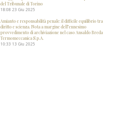
del Tribunale di Torino
18:08
23 Giu 2025
Amianto e responsabilità penale: il difficile equilibrio tra
diritto e scienza. Nota a margine dell’ennesimo
provvedimento di archiviazione nel caso Ansaldo Breda
Termomeccanica S.p.A.
10:33
13 Giu 2025