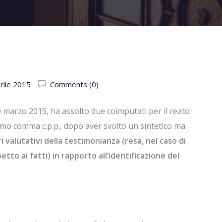
rile 2015
Comments (0)
0 marzo 2015, ha assolto due coimputati per il reato
 primo comma c.p.p., dopo aver svolto un sintetico ma
i valutativi della testimonianza (resa, nel caso di
tto ai fatti) in rapporto all’identificazione del