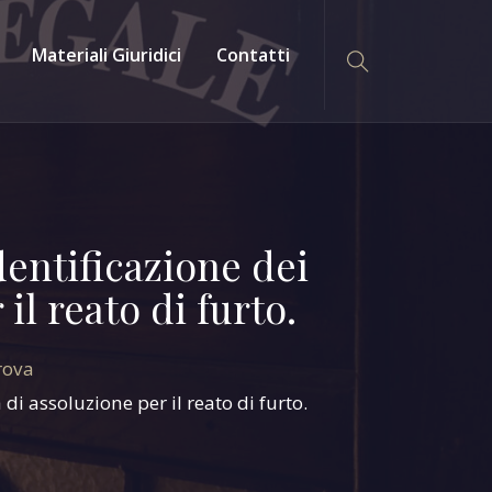
Materiali Giuridici
Contatti
dentificazione dei
il reato di furto.
rova
di assoluzione per il reato di furto.