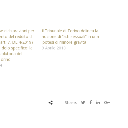
lse dichiarazioni per
Il Tribunale di Torino delinea la
nto del reddito di
nozione di “atti sessuali” in una
(art. 7, DL 4/2019)
ipotesi di minore gravità
 dolo specifico: la
9 Aprile 2018
olutoria del
Torino
24
Share: