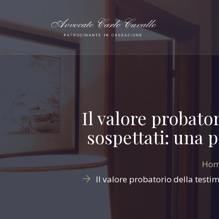
Il valore probato
sospettati: una p
Ho
Il valore probatorio della testi