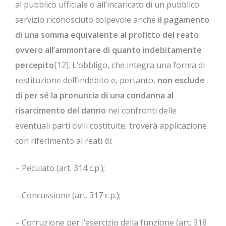
al pubblico ufficiale o all’incaricato di un pubblico
servizio riconosciuto colpevole anche
il pagamento
di una somma equivalente al profitto del reato
ovvero all’ammontare di quanto indebitamente
percepito
[12]
. L’obbligo, che integra una forma di
restituzione dell’indebito e, pertanto,
non esclude
di per sé la pronuncia di una condanna al
risarcimento del danno
nei confronti delle
eventuali parti civili costituite, troverà applicazione
con riferimento ai reati di:
– Peculato (art. 314 c.p.);
– Concussione (art. 317 c.p.);
– Corruzione per l’esercizio della funzione (art. 318