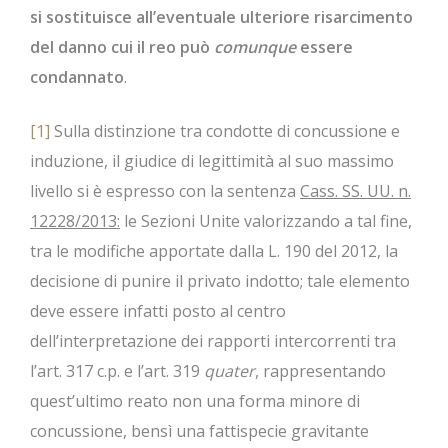
si sostituisce all’eventuale ulteriore
risarcimento
del danno cui il reo può
comunque
essere
condannato
.
[1]
Sulla distinzione tra condotte di concussione e
induzione, il giudice di legittimità al suo massimo
livello si è espresso con la sentenza
Cass. SS. UU. n.
12228/2013:
le Sezioni Unite valorizzando a tal fine,
tra le modifiche apportate dalla L. 190 del 2012, la
decisione di punire il privato indotto; tale elemento
deve essere infatti posto al centro
dell’interpretazione dei rapporti intercorrenti tra
l’art. 317 c.p. e l’art. 319
quater
, rappresentando
quest’ultimo reato non una forma minore di
concussione, bensì una fattispecie gravitante