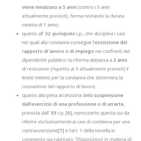
viene innalzato a 5 anni
(contro i 3 anni
attualmente previsti), ferma restando la durata
minima di 1 anno;
quanto all’
32
quinquies
c.p., che disciplina i casi
nei quali alla condanna consegue l’
estinzione del
rapporto di lavoro o di impiego
nei confronti del
dipendente pubblico: la riforma abbassa a
2 anni
di reclusione (rispetto ai 3 attualmente previsti) il
limite minimo per la condanna che determina la
cessazione del rapporto di lavoro;
quanto alla pena accessoria della
sospensione
dall’esercizio di una professione o di un’arte
,
prevista dall’
35
c.p.
[6]
, nonostante questa sia da
riferire
esclusivamente
ai casi di condanna per una
contravvenzione
[7]
e l’art. 1 della novella in
commento sia rubricato
“Disposizioni in materia di