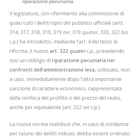
riparazione pecuniaria.
Il legislatore, con riferimento alla commissione di
quasi tutti i delitti tipici del pubblico ufficiale (artt.
314, 317, 318, 319, 319
ter,
319
quater
, 320, 322
bis
c.p.) ha introdotto, mediante l’art. 4 del testo di
riforma, il nuovo
art. 322
quater
c.p., prevedendo
così un obbligo di
riparazione pecuniaria nei
confronti dell’amministrazione lesa,
collocato, non
a caso, immediatamente dopo l’altra importante
sanzione di carattere economico, rappresentata
dalla confisca del profitto o del prezzo del reato,
anche per equivalente (art. 322
ter
c.p.).
La nuova norma stabilisce che, in caso di condanna
per taluno dei delitti indicati, debba essere ordinato