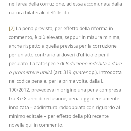
nell’area della corruzione, ad essa accomunata dalla
natura bilaterale dell’illecito.
[2]
La pena prevista, per effetto della riforma in
commento, è più elevata, seppur in misura minima,
anche rispetto a quella prevista per la corruzione
per un atto contrario ai doveri d’ufficio e per il
peculato. La fattispecie di
Induzione indebita a dare
o promettere utilità
(art. 319
quater
c.p.), introdotta
nel codice penale, per la prima volta, dalla L.
190/2012, prevedeva in origine una pena compresa
fra 3 e 8 anni di reclusione; pena oggi decisamente
innalzata – addirittura raddoppiata con riguardo al
minimo edittale – per effetto della più recente
novella qui in commento.