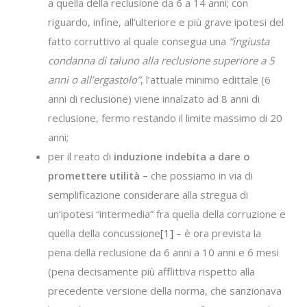
a quella della reclusione da 6 a 14 anni; con
riguardo, infine, all’ulteriore e più grave ipotesi del
fatto corruttivo al quale consegua una
“ingiusta
condanna di taluno alla reclusione superiore a 5
anni o all’ergastolo”
, l’attuale minimo edittale (6
anni di reclusione) viene innalzato ad 8 anni di
reclusione, fermo restando il limite massimo di 20
anni;
per il reato di
induzione indebita a dare o
promettere utilità –
che possiamo in via di
semplificazione considerare alla stregua di
un’ipotesi “intermedia” fra quella della corruzione e
quella della concussione
[1]
– è ora prevista la
pena della reclusione da 6 anni a 10 anni e 6 mesi
(pena decisamente più afflittiva rispetto alla
precedente versione della norma, che sanzionava