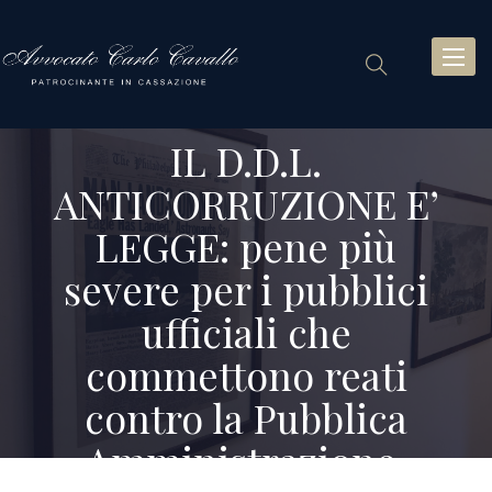
Toggl
naviga
IL D.D.L.
ANTICORRUZIONE E’
LEGGE: pene più
severe per i pubblici
ufficiali che
commettono reati
contro la Pubblica
Amministrazione.