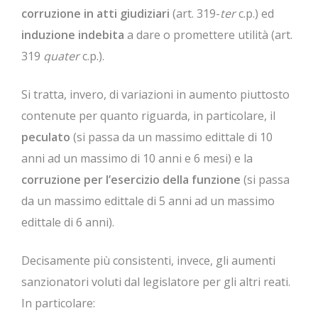
corruzione in atti giudiziari
(art. 319-
ter
c.p.) ed
induzione indebita
a dare o promettere utilità (art.
319
quater
c.p.).
Si tratta, invero, di variazioni in aumento piuttosto
contenute per quanto riguarda, in particolare, il
peculato
(si passa da un massimo edittale di 10
anni ad un massimo di 10 anni e 6 mesi) e la
corruzione per l’esercizio della funzione
(si passa
da un massimo edittale di 5 anni ad un massimo
edittale di 6 anni).
Decisamente più consistenti, invece, gli aumenti
sanzionatori voluti dal legislatore per gli altri reati.
In particolare: