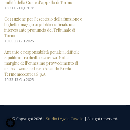
nullità della Corte d’appello di Torino
18:31
07 Lug 2026
Corruzione per l’esercizio della funzione e
biglietti omaggio ai pubblici ufficiali: una
interessante pronuncia del Tribunale di
Torino
18:08
23 Giu 2025
Amianto e responsabilità penale: il difficile
equilibrio tra diritto e scienza. Nota a
margine dell’ennesimo provvedimento di
archiviazione nel caso Ansaldo Breda
Termomeccanica S.p.A.
10:33
13 Giu 2025
© Copyright 2026 |
Studio Legale Cavallo
| All right reserved.