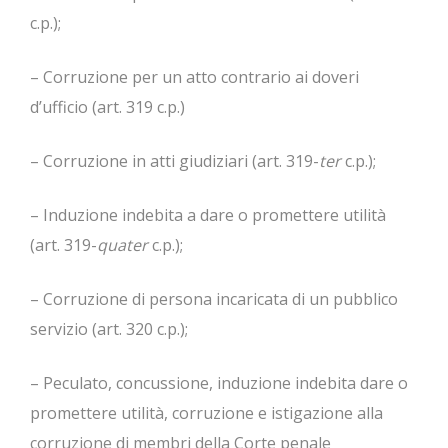
c.p.);
– Corruzione per un atto contrario ai doveri
d’ufficio (art. 319 c.p.)
– Corruzione in atti giudiziari (art. 319-
ter
c.p.);
– Induzione indebita a dare o promettere utilità
(art. 319-
quater
c.p.);
– Corruzione di persona incaricata di un pubblico
servizio (art. 320 c.p.);
– Peculato, concussione, induzione indebita dare o
promettere utilità, corruzione e istigazione alla
corruzione di membri della Corte penale