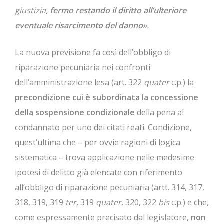
giustizia,
fermo restando il diritto all’ulteriore
eventuale risarcimento del danno
».
La nuova previsione fa così dell’obbligo di
riparazione pecuniaria nei confronti
dell’amministrazione lesa (art. 322
quater
c.p.) la
precondizione cui è subordinata la concessione
della sospensione condizionale
della pena al
condannato per uno dei citati reati. Condizione,
quest’ultima che – per ovvie ragioni di logica
sistematica – trova applicazione nelle medesime
ipotesi di delitto già elencate con riferimento
all’obbligo di riparazione pecuniaria (artt. 314, 317,
318, 319, 319
ter,
319
quater
, 320, 322
bis
c.p.) e che,
come espressamente precisato dal legislatore,
non