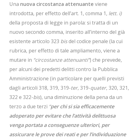
Una
nuova circostanza attenuante
viene
introdotta, per effetto dell’art. 1, comma 1,
lett. i)
della proposta di legge in parola: si tratta di un
nuovo secondo comma, inserito all’interno del già
esistente articolo 323
bis
del codice penale (la cui
rubrica, per effetto di tale ampliamento, viene a
mutare in
“circostanze attenuanti”
) che prevede,
per alcuni dei predetti delitti contro la Pubblica
Amministrazione (in particolare per quelli previsti
dagli articoli 318, 319, 319-
ter
, 319-
quater
, 320, 321,
322 e 322-
bis
), una diminuzione della pena da un
terzo a due terzi
“
per
chi si sia efficacemente
adoperato per evitare che l’attività delittuosa
venga portata a conseguenze ulteriori, per
assicurare le prove dei reati e per l’individuazione