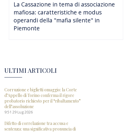
La Cassazione in tema di associazione
mafiosa: caratteristiche e modus
operandi della "mafia silente" in
Piemonte
ULTIMI ARTICOLI
Corruzione e biglietti omaggio: la Corte
d’Appello di Torino conferma il rigore
probatorio richiesto per il “ribaltamento”
dell’assoluzione
9:51
29 Lug 2026
Difetto di correlazione tra accusa e
sentenza: una significativa pronuncia di