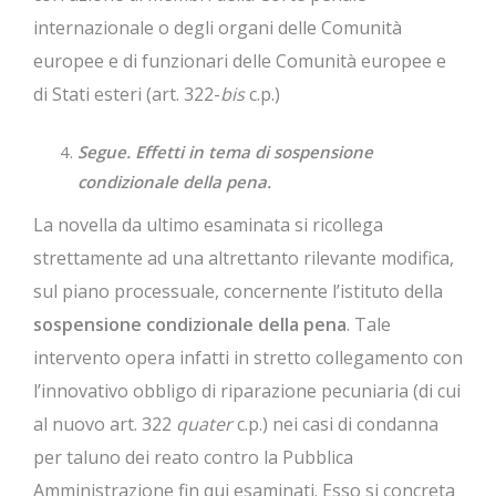
internazionale o degli organi delle Comunità
europee e di funzionari delle Comunità europee e
di Stati esteri (art. 322-
bis
c.p.)
Segue. Effetti in tema di sospensione
condizionale della pena.
La novella da ultimo esaminata si ricollega
strettamente ad una altrettanto rilevante modifica,
sul piano processuale, concernente l’istituto della
sospensione condizionale della pena
. Tale
intervento opera infatti in stretto collegamento con
l’innovativo obbligo di riparazione pecuniaria (di cui
al nuovo art. 322
quater
c.p.) nei casi di condanna
per taluno dei reato contro la Pubblica
Amministrazione fin qui esaminati. Esso si concreta