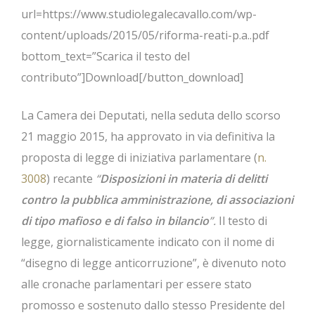
url=https://www.studiolegalecavallo.com/wp-
content/uploads/2015/05/riforma-reati-p.a..pdf
bottom_text=”Scarica il testo del
contributo”]Download[/button_download]
La Camera dei Deputati, nella seduta dello scorso
21 maggio 2015, ha approvato in via definitiva la
proposta di legge di iniziativa parlamentare (
n.
3008
) recante
“
Disposizioni in materia di delitti
contro la pubblica amministrazione, di associazioni
di tipo mafioso e di falso in bilancio
”.
Il testo di
legge, giornalisticamente indicato con il nome di
“disegno di legge anticorruzione”, è divenuto noto
alle cronache parlamentari per essere stato
promosso e sostenuto dallo stesso Presidente del