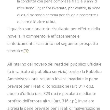
la condotta con pene comprese fra 3 e 8 anni di
reclusione)
[2]
; resta invariata, per contro, la pena
di cui al secondo comma per chi da o promette il
denaro o le altre utilità.
Il quadro sanzionatorio risultante per effetto della
novella in commento, è efficacemente e
sinteticamente riassunto nel seguente prospetto
sinottico
[3]
:
All’interno del novero dei reati del pubblico ufficiale
(o incaricato di pubblico servizio) contro la Pubblica
Amministrazione restano invece invariate le pene
previste per i reati di concussione (art. 317 c.p.),
abuso d’ufficio (art. 323 c.p.) e peculato mediante
profitto dell’errore altrui (art. 316 c.p.); invariate
altresì le pene previste per i reati di malversazione