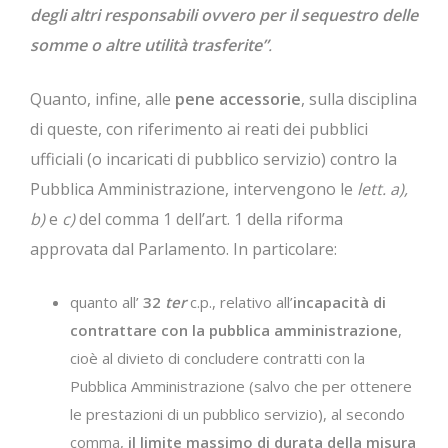
degli altri responsabili ovvero per il sequestro delle
somme o altre utilità trasferite”
.
Quanto, infine, alle
pene accessorie
, sulla disciplina
di queste, con riferimento ai reati dei pubblici
ufficiali (o incaricati di pubblico servizio) contro la
Pubblica Amministrazione, intervengono le
lett. a),
b)
e
c)
del comma 1 dell’art. 1 della riforma
approvata dal Parlamento. In particolare:
quanto all’
32
ter
c.p., relativo all’
incapacità di
contrattare con la pubblica amministrazione
,
cioè al divieto di concludere contratti con la
Pubblica Amministrazione (salvo che per ottenere
le prestazioni di un pubblico servizio), al secondo
comma,
il limite massimo di durata della misura