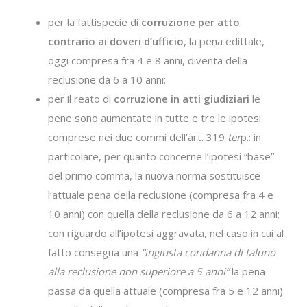
per la fattispecie di
corruzione per atto
contrario ai doveri d’ufficio
, la pena edittale,
oggi compresa fra 4 e 8 anni, diventa della
reclusione da 6 a 10 anni;
per il reato di
corruzione in atti giudiziari
le
pene sono aumentate in tutte e tre le ipotesi
comprese nei due commi dell’art. 319
ter
p.: in
particolare, per quanto concerne l’ipotesi “base”
del primo comma, la nuova norma sostituisce
l’attuale pena della reclusione (compresa fra 4 e
10 anni) con quella della reclusione da 6 a 12 anni;
con riguardo all’ipotesi aggravata, nel caso in cui al
fatto consegua una
“ingiusta condanna di taluno
alla reclusione non superiore a 5 anni”
la pena
passa da quella attuale (compresa fra 5 e 12 anni)