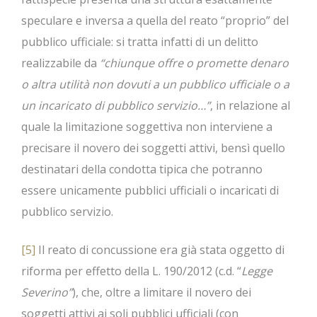
speculare e inversa a quella del reato “proprio” del
pubblico ufficiale: si tratta infatti di un delitto
realizzabile da
“chiunque offre o promette denaro
o altra utilità non dovuti a un pubblico ufficiale o a
un incaricato di pubblico servizio…”
, in relazione al
quale la limitazione soggettiva non interviene a
precisare il novero dei soggetti attivi, bensì quello
destinatari della condotta tipica che potranno
essere unicamente pubblici ufficiali o incaricati di
pubblico servizio.
[5]
Il reato di concussione era già stata oggetto di
riforma per effetto della L. 190/2012 (c.d. “
Legge
Severino”
), che, oltre a limitare il novero dei
soggetti attivi ai soli pubblici ufficiali (con