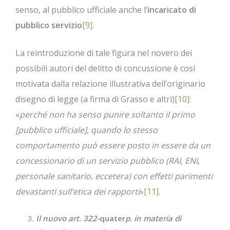
senso, al pubblico ufficiale anche l’
incaricato di
pubblico servizio
[9]
.
La reintroduzione di tale figura nel novero dei
possibili autori del delitto di concussione è così
motivata dalla relazione illustrativa dell’originario
disegno di legge (a firma di Grasso e altri)
[10]
:
«
perché non ha senso punire soltanto il primo
[pubblico ufficiale], quando lo stesso
comportamento può essere posto in essere da un
concessionario di un servizio pubblico (RAI, ENI,
personale sanitario, eccetera) con effetti parimenti
devastanti sull’etica dei rapporti
»
[11]
.
Il nuovo art. 322-
quater
p. in materia di