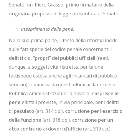
Senato, on. Piero Grasso, primo firmatario della
originaria proposta di legge presentata al Senato.
Inasprimento delle pene.
Nella sua prima parte, il testo della riforma incide
sulle fattispecie del codice penale concernenti i
delitti c.d. “propri” dei pubblici ufficiali
(reati,
dunque, a soggettività ristretta, per talune
fattispecie estesa anche agli incaricati di pubblico
servizio) commessi da questi ultimi ai danni della
Pubblica Amministrazione: la novella
inasprisce le
pene
edittali previste, in via principale, per i delitti
di
peculato
(art. 314 c.p.),
corruzione per l’esercizio
della funzione
(art. 318 c.p.),
corruzione per un
atto contrario ai doveri d’ufficio
(art. 319 c.p.),