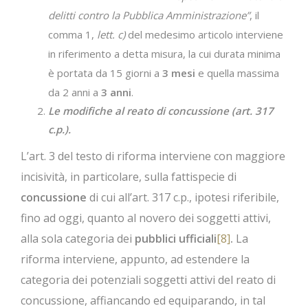
delitti contro la Pubblica Amministrazione”
, il
comma 1,
lett. c)
del medesimo articolo interviene
in riferimento a detta misura, la cui durata minima
è portata da 15 giorni a
3 mesi
e quella massima
da 2 anni a
3 anni
.
Le modifiche al reato di concussione (art. 317
c.p.).
L’art. 3 del testo di riforma interviene con maggiore
incisività, in particolare, sulla fattispecie di
concussione
di cui all’art. 317 c.p., ipotesi riferibile,
fino ad oggi, quanto al novero dei soggetti attivi,
alla sola categoria dei
pubblici ufficiali
[8]
.
La
riforma interviene, appunto, ad estendere la
categoria dei potenziali soggetti attivi del reato di
concussione, affiancando ed equiparando, in tal