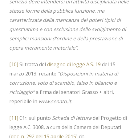
servizio deve intendersi un’attività disciplinata nelle
stesse forme della pubblica funzione, ma
caratterizzata dalla mancanza dei poteri tipici di
quest’ultima e con esclusione dello svolgimento di
semplici mansioni d’ordine e della prestazione di
opera meramente materiale”
.
[10]
Si tratta del
disegno di legge A.S. 19
del 15
marzo 2013, recante
“Disposizioni in materia di
corruzione, voto di scambio, falso in bilancio e
riciclaggio”
a firma dei senatori Grasso + altri,
reperibile in
www.senato.it.
[11]
Cfr. sul punto
Scheda di lettura
del Progetto di
legge A.C. 3008, a cura della Camera dei Deputati
(
doc. n. 292 del 15 aprile 2015
) cit.