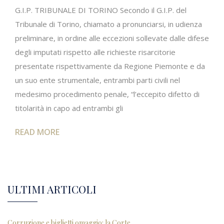
G.I.P. TRIBUNALE DI TORINO Secondo il G.I.P. del
Tribunale di Torino, chiamato a pronunciarsi, in udienza
preliminare, in ordine alle eccezioni sollevate dalle difese
degli imputati rispetto alle richieste risarcitorie
presentate rispettivamente da Regione Piemonte e da
un suo ente strumentale, entrambi parti civili nel
medesimo procedimento penale, “l’eccepito difetto di
titolarità in capo ad entrambi gli
READ MORE
ULTIMI ARTICOLI
Corruzione e biglietti omaggio: la Corte