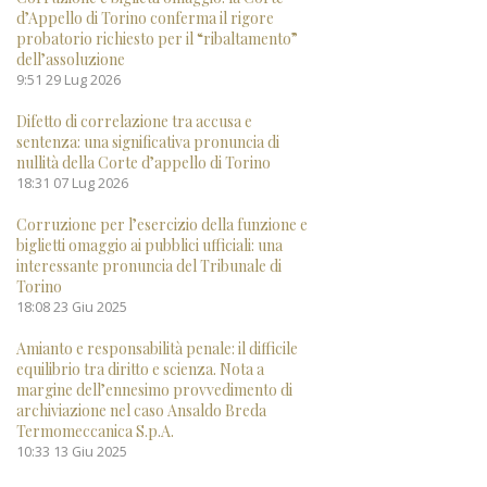
d’Appello di Torino conferma il rigore
probatorio richiesto per il “ribaltamento”
dell’assoluzione
9:51
29 Lug 2026
Difetto di correlazione tra accusa e
sentenza: una significativa pronuncia di
nullità della Corte d’appello di Torino
18:31
07 Lug 2026
Corruzione per l’esercizio della funzione e
biglietti omaggio ai pubblici ufficiali: una
interessante pronuncia del Tribunale di
Torino
18:08
23 Giu 2025
Amianto e responsabilità penale: il difficile
equilibrio tra diritto e scienza. Nota a
margine dell’ennesimo provvedimento di
archiviazione nel caso Ansaldo Breda
Termomeccanica S.p.A.
10:33
13 Giu 2025