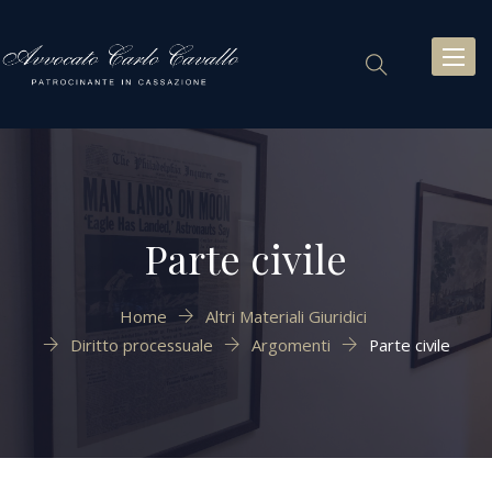
Toggl
naviga
Parte civile
Home
Altri Materiali Giuridici
Diritto processuale
Argomenti
Parte civile