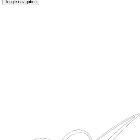
Toggle navigation