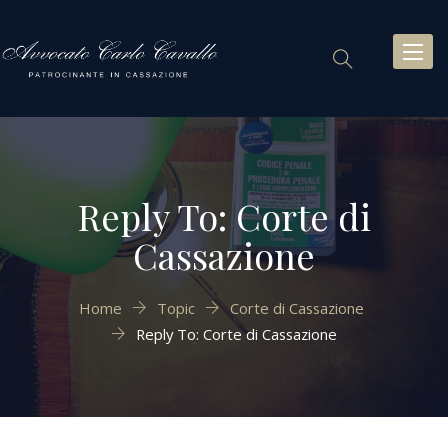
Toggl
naviga
Reply To: Corte di
Cassazione
Home
Topic
Corte di Cassazione
Reply To: Corte di Cassazione