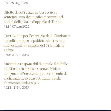
9:51
29 Lug 2026
Difetto di correlazione tra accusa e
sentenza: una significativa pronuncia di
nullità della Corte d’appello di Torino
18:31
07 Lug 2026
Corruzione per l’esercizio della funzione e
biglietti omaggio ai pubblici ufficiali: una
interessante pronuncia del Tribunale di
Torino
18:08
23 Giu 2025
Amianto e responsabilità penale: il difficile
equilibrio tra diritto e scienza. Nota a
margine dell’ennesimo provvedimento di
archiviazione nel caso Ansaldo Breda
Termomeccanica S.p.A.
10:33
13 Giu 2025