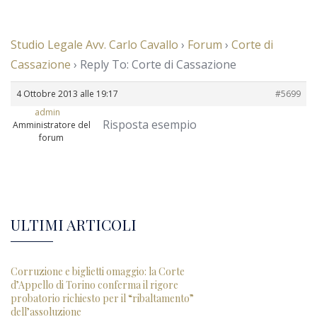
Studio Legale Avv. Carlo Cavallo
›
Forum
›
Corte di
Cassazione
›
Reply To: Corte di Cassazione
4 Ottobre 2013 alle 19:17
#5699
admin
Risposta esempio
Amministratore del
forum
ULTIMI ARTICOLI
Corruzione e biglietti omaggio: la Corte
d’Appello di Torino conferma il rigore
probatorio richiesto per il “ribaltamento”
dell’assoluzione