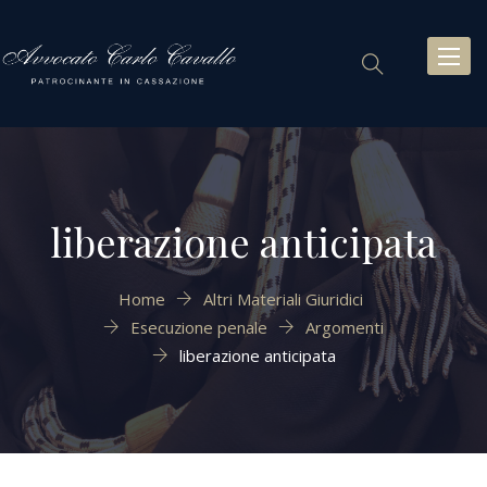
Toggl
naviga
liberazione anticipata
Home
Altri Materiali Giuridici
Esecuzione penale
Argomenti
liberazione anticipata