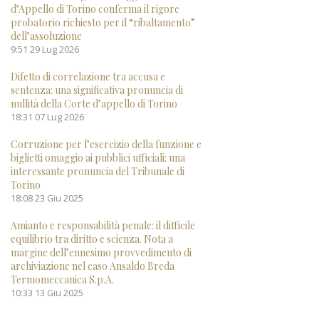
d’Appello di Torino conferma il rigore
probatorio richiesto per il “ribaltamento”
dell’assoluzione
9:51
29 Lug 2026
Difetto di correlazione tra accusa e
sentenza: una significativa pronuncia di
nullità della Corte d’appello di Torino
18:31
07 Lug 2026
Corruzione per l’esercizio della funzione e
biglietti omaggio ai pubblici ufficiali: una
interessante pronuncia del Tribunale di
Torino
18:08
23 Giu 2025
Amianto e responsabilità penale: il difficile
equilibrio tra diritto e scienza. Nota a
margine dell’ennesimo provvedimento di
archiviazione nel caso Ansaldo Breda
Termomeccanica S.p.A.
10:33
13 Giu 2025