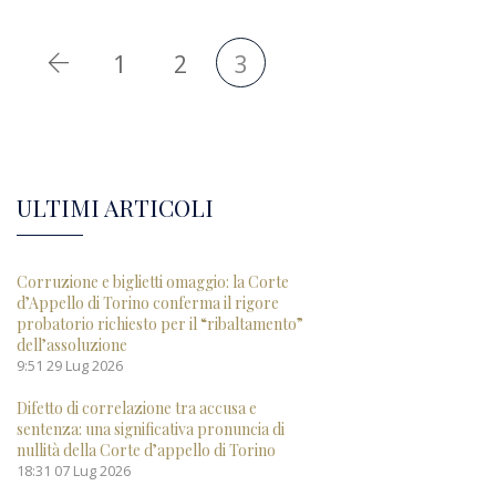
1
2
3
ULTIMI ARTICOLI
Corruzione e biglietti omaggio: la Corte
d’Appello di Torino conferma il rigore
probatorio richiesto per il “ribaltamento”
dell’assoluzione
9:51
29 Lug 2026
Difetto di correlazione tra accusa e
sentenza: una significativa pronuncia di
nullità della Corte d’appello di Torino
18:31
07 Lug 2026