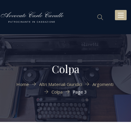
Toggl
naviga
Colpa
Home
Altri Materiali Giuridici
Argomenti
Colpa
Page 3