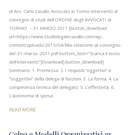
di Avv. Carlo Cavallo Avvocato in Torino Intervento al
convegno di studi dell’ORDINE degli AVVOCATI di
TORINO – 31 MARZO 2011 [button_download
url=https://www.studiolegalecavallo.com/wp-
content/uploads/2015/04/Mia-relazione-al-convegno-
del-31-marzo-2011.pdf bottom_text=”Scarica il testo
dell’intervento”]Download[/button_download]
Sommario: 1. Premessa. 2. I requisiti “oggettivi” e
“soggettivi” della delega di funzioni. 3. La forma. 4. La
competenza tecnica del delegato. 5. L’effettività. 6.
L’autonomia di spesa.
READ MORE
Colpa e Modelli Organizzativi ex