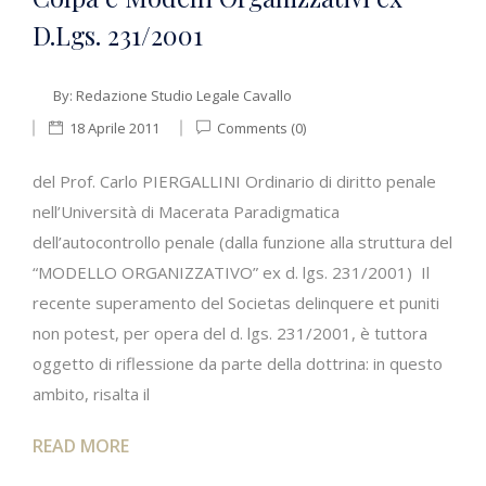
D.Lgs. 231/2001
By:
Redazione Studio Legale Cavallo
18 Aprile 2011
Comments (0)
del Prof. Carlo PIERGALLINI Ordinario di diritto penale
nell’Università di Macerata Paradigmatica
dell’autocontrollo penale (dalla funzione alla struttura del
“MODELLO ORGANIZZATIVO” ex d. lgs. 231/2001) Il
recente superamento del Societas delinquere et puniti
non potest, per opera del d. lgs. 231/2001, è tuttora
oggetto di riflessione da parte della dottrina: in questo
ambito, risalta il
READ MORE