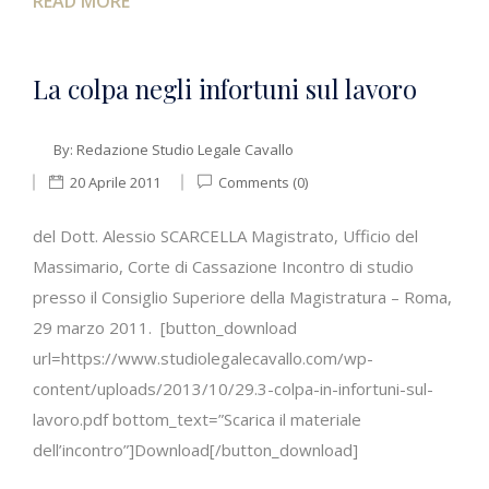
READ MORE
La colpa negli infortuni sul lavoro
By:
Redazione Studio Legale Cavallo
20 Aprile 2011
Comments (0)
del Dott. Alessio SCARCELLA Magistrato, Ufficio del
Massimario, Corte di Cassazione Incontro di studio
presso il Consiglio Superiore della Magistratura – Roma,
29 marzo 2011. [button_download
url=https://www.studiolegalecavallo.com/wp-
content/uploads/2013/10/29.3-colpa-in-infortuni-sul-
lavoro.pdf bottom_text=”Scarica il materiale
dell’incontro”]Download[/button_download]