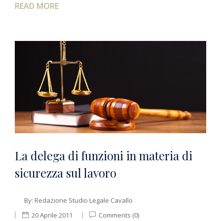
READ MORE
La delega di funzioni in materia di
sicurezza sul lavoro
By:
Redazione Studio Legale Cavallo
20 Aprile 2011
Comments (0)